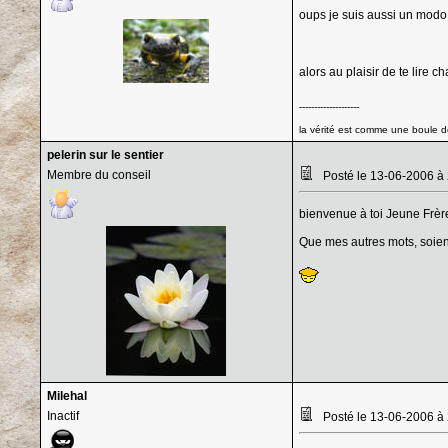
oups je suis aussi un modo hi
alors au plaisir de te lire c
--------------------
la vérité est comme une boule de
pelerin sur le sentier
Membre du conseil
Posté le 13-06-2006 à
bienvenue à toi Jeune Frère
Que mes autres mots, soient 
Milehal
Inactif
Posté le 13-06-2006 à