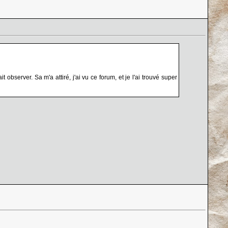
observer. Sa m'a attiré, j'ai vu ce forum, et je l'ai trouvé super