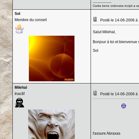
--------------------
Carita bene ordonata incipit a s
Sol
Membre du conseil
Posté le 14-06-2006 à
Salut Milehal,
Bonjour à toi et bienvenue 
Sol
Milehal
Inactif
Posté le 14-06-2006 à
t'assure Abraxas