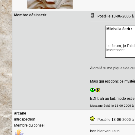
Membre désinscrit
Posté le 13-06-2006 à
Milehal a écrit :
Le forum, je l'ai 
interessent.
Alors là tu me piques de cur
Mais qui est donc ce mysté
EDIT: ah au fait, modo est 
Message édité le 13-06-2006 à 2
arcane
introspection
Posté le 13-06-2006 à
Membre du conseil
ben bienvenu a toi..