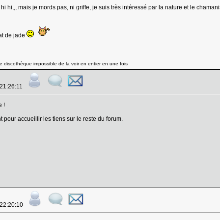
 hi,,, mais je mords pas, ni griffe, je suis très intéressé par la nature et le chamani
hat de jade
 discothèque impossible de la voir en entier en une fois
 21:26:11
 !
pour accueillir les tiens sur le reste du forum.
 22:20:10