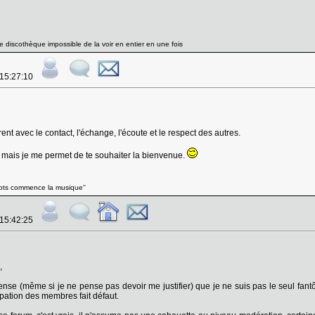
 discothèque impossible de la voir en entier en une fois
 15:27:10
t avec le contact, l'échange, l'écoute et le respect des autres.
 mais je me permet de te souhaiter la bienvenue.
 mots commence la musique''
 15:42:25
,
ense (même si je ne pense pas devoir me justifier) que je ne suis pas le seul fan
pation des membres fait défaut.