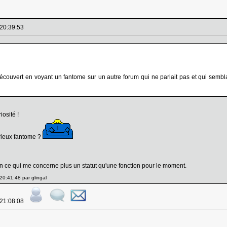
 20:39:53
découvert en voyant un fantome sur un autre forum qui ne parlait pas et qui semblait 
iosité !
rieux fantome ?
en ce qui me concerne plus un statut qu'une fonction pour le moment.
0:41:48 par glingal
 21:08:08