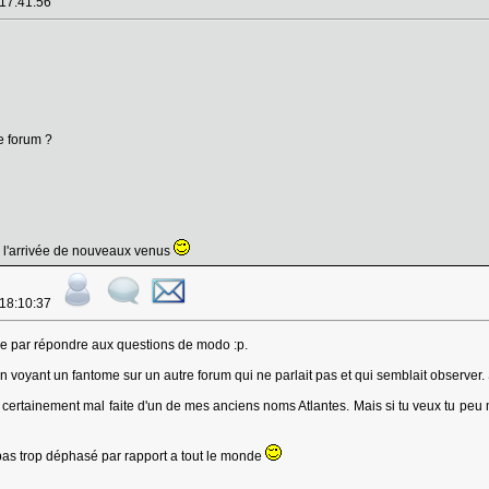
 17:41:56
e forum ?
à l'arrivée de nouveaux venus
 18:10:37
 par répondre aux questions de modo :p.
n voyant un fantome sur un autre forum qui ne parlait pas et qui semblait observer. Sa 
on certainement mal faite d'un de mes anciens noms Atlantes. Mais si tu veux tu p
 pas trop déphasé par rapport a tout le monde