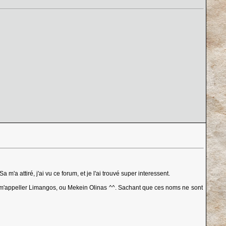
m'a attiré, j'ai vu ce forum, et je l'ai trouvé super interessent.
eu m'appeller Limangos, ou Mekein Olinas ^^. Sachant que ces noms ne sont