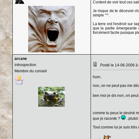
Content de voir tout ces sal
Je risque de te décevoir cha
simple ^^.
La terre est l'endroit sur l
que la partie émergeante d
forcément facile puisque pl
arcane
introspection
Posté le 14-06-2006 à
Membre du conseil
hum..
non, on ne peut pas me déce
ben moi je dis non, on peut 
comme tu peux le deviné mon
que je raconte ?
..plutot
Tout comme lui je suis très