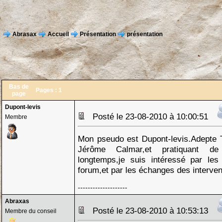
Abrasax
Accueil
Présentation
présentation
Bas de
Pages :
1
page
Dupont-levis
Posté le 23-08-2010 à 10:00:51
Membre
Mon pseudo est Dupont-levis.Adepte T
Jérôme Calmar,et pratiquant de 
longtemps,je suis intéressé par les
forum,et par les échanges des interven
--------------------
Abraxas
Posté le 23-08-2010 à 10:53:13
Membre du conseil