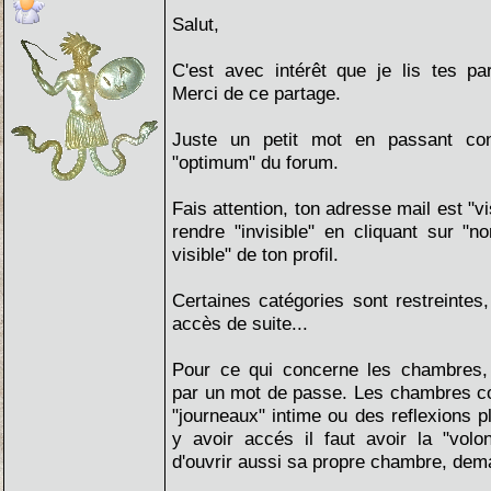
Salut,
C'est avec intérêt que je lis tes pa
Merci de ce partage.
Juste un petit mot en passant conc
"optimum" du forum.
Fais attention, ton adresse mail est "vis
rendre "invisible" en cliquant sur "no
visible" de ton profil.
Certaines catégories sont restreintes,
accès de suite...
Pour ce qui concerne les chambres, 
par un mot de passe. Les chambres co
"journeaux" intime ou des reflexions p
y avoir accés il faut avoir la "volo
d'ouvrir aussi sa propre chambre, de