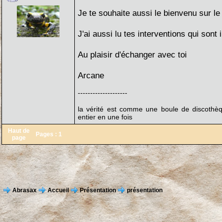
Je te souhaite aussi le bienvenu sur le
J'ai aussi lu tes interventions qui sont
Au plaisir d'échanger avec toi
Arcane
--------------------
la vérité est comme une boule de discothèq
entier en une fois
Haut de
Pages :
1
page
Abrasax
Accueil
Présentation
présentation