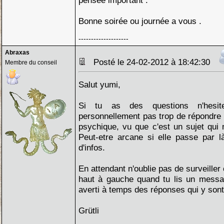
pensée important .
Bonne soirée ou journée a vous .
--------------------
Abraxas
Posté le 24-02-2012 à 18:42:30
Membre du conseil
Salut yumi,
Si tu as des questions n'hes
personnellement pas trop de répondre s
psychique, vu que c'est un sujet qui n
Peut-etre arcane si elle passe par l
d'infos.
En attendant n'oublie pas de surveiller c
haut à gauche quand tu lis un mess
averti à temps des réponses qui y sont
Grütli