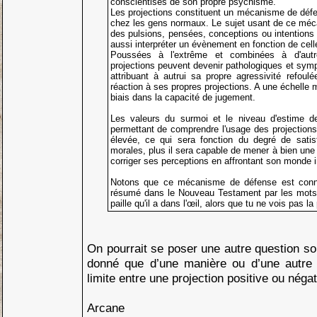
conscientisés de son propre psychisme.
Les projections constituent un mécanisme de défe
chez les gens normaux. Le sujet usant de ce méca
des pulsions, pensées, conceptions ou intentions q
aussi interpréter un évènement en fonction de celle
Poussées à l'extrême et combinées à d'aut
projections peuvent devenir pathologiques et symp
attribuant à autrui sa propre agressivité refoul
réaction à ses propres projections. A une échelle m
biais dans la capacité de jugement.
Les valeurs du surmoi et le niveau d'estime d
permettant de comprendre l'usage des projections 
élevée, ce qui sera fonction du degré de sati
morales, plus il sera capable de mener à bien une 
corriger ses perceptions en affrontant son monde in
Notons que ce mécanisme de défense est connu
résumé dans le Nouveau Testament par les mots "
paille qu'il a dans l'œil, alors que tu ne vois pas la
On pourrait se poser une autre question s
donné que d’une manière ou d’une autre 
limite entre une projection positive ou négat
Arcane