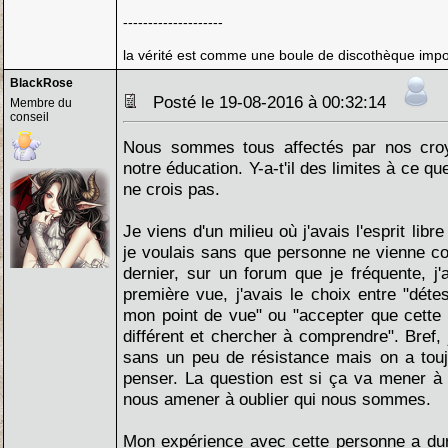
--------------------
la vérité est comme une boule de discothèque imposs
BlackRose
Posté le 19-08-2016 à 00:32:14
Membre du
conseil
Nous sommes tous affectés par nos croy
notre éducation. Y-a-t'il des limites à ce qu
ne crois pas.
Je viens d'un milieu où j'avais l'esprit lib
je voulais sans que personne ne vienne con
dernier, sur un forum que je fréquente, j'a
première vue, j'avais le choix entre "déte
mon point de vue" ou "accepter que cette 
différent et chercher à comprendre". Bref,
sans un peu de résistance mais on a touj
penser. La question est si ça va mener 
nous amener à oublier qui nous sommes.
Mon expérience avec cette personne a du