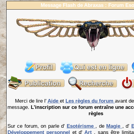
Message Flash de Abraxas : Forum Eso
Merci de lire l'
Aide
et
Les règles du forum
avant de
message.
L'inscription sur ce forum entraîne une acc
règles
Sur ce forum, on parle d'
Esotérisme
, de
Magie
, d'
Développement personnel
et d'
Art
, sans être limita