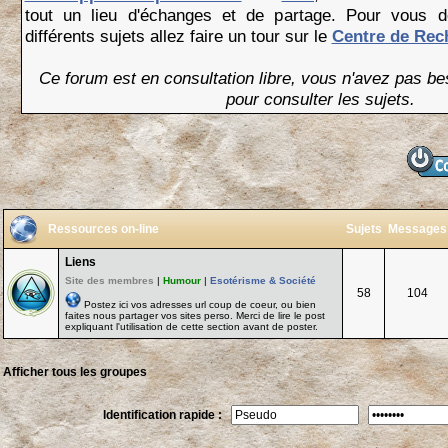
tout un lieu d'échanges et de partage. Pour vous 
différents sujets allez faire un tour sur le
Centre de Rec
Ce forum est en consultation libre, vous n'avez pas be
pour consulter les sujets.
Ressources on-line
Sujets
Messages
Liens
Site des membres
|
Humour
|
Esotérisme & Société
58
104
Postez ici vos adresses url coup de coeur, ou bien
faites nous partager vos sites perso. Merci de lire le post
expliquant l'utilisation de cette section avant de poster.
Afficher tous les groupes
Identification rapide :