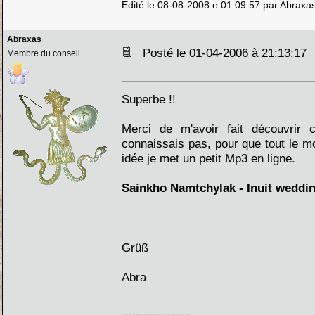
Edité le 08-08-2008 e 01:09:57 par Abraxa
Abraxas
Posté le 01-04-2006 à 21:13:1
Membre du conseil
Superbe !!
Merci de m'avoir fait découvrir c
connaissais pas, pour que tout le m
idée je met un petit Mp3 en ligne.
Sainkho Namtchylak - Inuit weddi
Grüß
Abra
--------------------