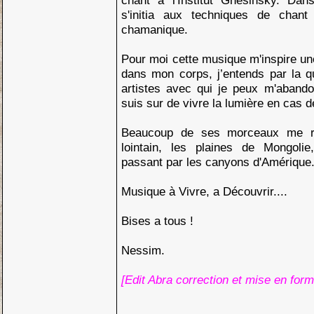
chant à l'Institut Gnesinsky. Da
s'initia aux techniques de chant 
chamanique.
Pour moi cette musique m'inspire u
dans mon corps, j’entends par la 
artistes avec qui je peux m'aband
suis sur de vivre la lumière en cas d
Beaucoup de ses morceaux me 
lointain, les plaines de Mongolie
passant par les canyons d'Amérique
Musique à Vivre, a Découvrir....
Bises a tous !
Nessim.
[Edit Abra correction et mise en form