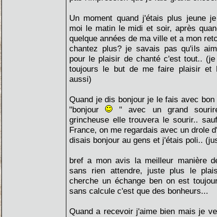
Un moment quand j'étais plus jeune je
moi le matin le midi et soir, après quand
quelque années de ma ville et a mon re
chantez plus? je savais pas qu'ils aima
pour le plaisir de chanté c'est tout.. (
toujours le but de me faire plaisir et
aussi)
Quand je dis bonjour je le fais avec bo
"bonjour
" avec un grand sourire
grincheuse elle trouvera le sourir.. sa
France, on me regardais avec un drole d'a
disais bonjour au gens et j'étais poli.. (j
bref a mon avis la meilleur manière 
sans rien attendre, juste plus le pla
cherche un échange ben on est toujour
sans calcule c'est que des bonheurs...
Quand a recevoir j'aime bien mais je ve