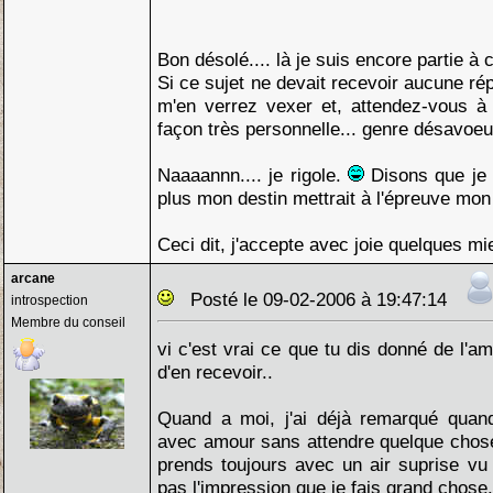
Bon désolé.... là je suis encore partie à 
Si ce sujet ne devait recevoir aucune ré
m'en verrez vexer et, attendez-vous à
façon très personnelle... genre désavoeu 
Naaaannn.... je rigole.
Disons que je 
plus mon destin mettrait à l'épreuve mon
Ceci dit, j'accepte avec joie quelques m
arcane
Posté le 09-02-2006 à 19:47:14
introspection
Membre du conseil
vi c'est vrai ce que tu dis donné de l'am
d'en recevoir..
Quand a moi, j'ai déjà remarqué quan
avec amour sans attendre quelque chose e
prends toujours avec un air suprise vu 
pas l'impression que je fais grand chose.