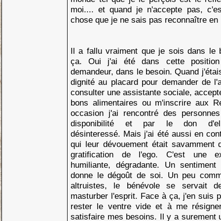
moi.... et quand je n'accepte pas, c'e
chose que je ne sais pas reconnaître en
Il a fallu vraiment que je sois dans l
ça. Oui j'ai été dans cette position
demandeur, dans le besoin. Quand j'étai
dignité au placard pour demander de l'a
consulter une assistante sociale, accept
bons alimentaires ou m'inscrire aux R
occasion j'ai rencontré des personne
disponibilité et par le don d'el
désinteressé. Mais j'ai été aussi en co
qui leur dévouement était savamment 
gratification de l'ego. C'est une e
humiliante, dégradante. Un sentiment 
donne le dégoût de soi. Un peu comm
altruistes, le bénévole se servait
masturber l'esprit. Face à ça, j'en suis
rester le ventre vide et à me résign
satisfaire mes besoins. Il y a surement 