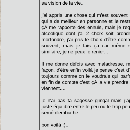
sa vision de la vie..
j'ai appris une chose qui m'est souvent 
qui a de meilleur en personne et le rest
çA me rapporte des ennuis, mais je reg
alcoolique dont j'ai 2 choix soit pre
morfondre, j'ai pris le choix d'être comm
souvent, mais je fais ça car même s
similaire, je ne peux le renier...
Il me donne défois avec maladresse, ma
façon, d'être enfin voilà je pense c'est 
toujours comme on le voudrais qui parfo
en fin de compte c'est çA la vie prendr
viennent....
je n'ai pas ta sagesse glingal mais j'ap
juste équilibre entre le peu ou le trop pe
semé d'embuche
bon voilà :)..