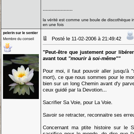
--------------------
la vérité est comme une boule de discothèque im
en une fois
pelerin sur le sentier
Posté le 11-02-2006 à 21:49:42
Membre du conseil
"Peut-être que justement pour libérer 
avant tout
"mourir à soi-même""
Pour moi, il faut pouvoir aller jusqu'à "
mort), ce que nous sommes pour le mond
bien sur un long Chemin avant d'y parven
ceux guidé par la Devotion...
Sacrifier Sa Voie, pour La Voie.
Savoir se retracter, reconnaitre ses erreu
Concernant ma ptite histoire sur le S
sacrifice pour le monde, de dire que l