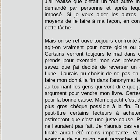
J'ai réalisé que c'était un tout autre i
demandé par personne et après leque
imposé. Si je veux aider les autres
moyens de le faire à ma façon, en cons
cette tâche.
Mais on se retrouve toujours confronté 
agit-on vraiment pour notre gloire ou 
Certains verront toujours le mal dans 
prends pour exemple mon cas présent
savez que j'ai décidé de reverser un
Lune. J'aurais pu choisir de ne pas en 
faire mon don à la fin dans l'anonymat l
au tournant les gens qui vont dire que
argument pour vendre mon livre. Certes
pour la bonne cause. Mon objectif c'est d
plus gros chèque possible à la fin. E
peut-être certains lecteurs à achete
estimeront que c'est une juste cause. Pe
ne l'auraient pas fait. Je n'aurais pas v
finale aurait été moins importante. V
exemple de ce qu'on peut reprocher à 