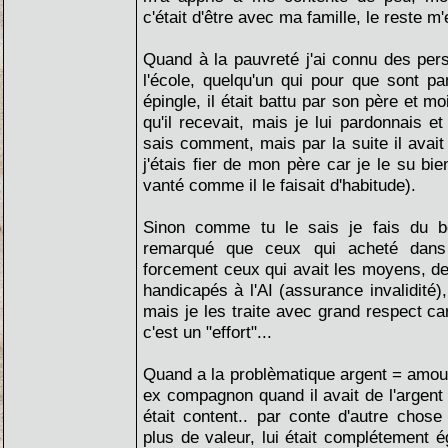
c'était d'être avec ma famille, le reste m'
Quand à la pauvreté j'ai connu des pe
l'école, quelqu'un qui pour que sont pan
épingle, il était battu par son père et moi
qu'il recevait, mais je lui pardonnais e
sais comment, mais par la suite il avait 
j'étais fier de mon père car je le su bien
vanté comme il le faisait d'habitude).
Sinon comme tu le sais je fais du bé
remarqué que ceux qui acheté dans
forcement ceux qui avait les moyens, d
handicapés à l'AI (assurance invalidité),
mais je les traite avec grand respect ca
c'est un "effort"...
Quand a la problèmatique argent = amour
ex compagnon quand il avait de l'argent 
était content.. par conte d'autre chose
plus de valeur, lui était complétement é