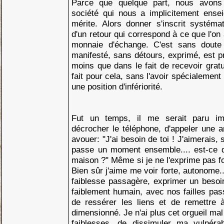
Parce que quelque part, nous avons
société qui nous a implicitement ense
mérite. Alors donner s'inscrit systéma
d'un retour qui correspond à ce que l'on
monnaie d'échange. C'est sans doute
manifesté, sans détours, exprimé, est pr
moins que dans le fait de recevoir gratu
fait pour cela, sans l'avoir spécialemen
une position d'infériorité.
Fut un temps, il me serait paru im
décrocher le téléphone, d'appeler une 
avouer: "J'ai besoin de toi ! J'aimerais, 
passe un moment ensemble.... est-ce 
maison ?" Même si je ne l'exprime pas 
Bien sûr j'aime me voir forte, autonome.
faiblesse passagère, exprimer un besoi
faiblement humain, avec nos failles pas
de ressérer les liens et de remettre
dimensionné. Je n'ai plus cet orgueil ma
faiblesses, de dissimuler ma vulnéra