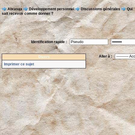
Abrasax
Développement personnel
Discussions générales
Qui
sait recevoir comme donner ?
Identification rapide :
Aller à :
Divers
Imprimer ce sujet