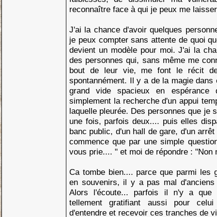
reconnaître face à qui je peux me laisser 
J'ai la chance d'avoir quelques personn
je peux compter sans attente de quoi que
devient un modèle pour moi. J'ai la ch
des personnes qui, sans même me conna
bout de leur vie, me font le récit 
spontannément. Il y a de la magie dans
grand vide spacieux en espérance d
simplement la recherche d'un appui temp
laquelle pleurée. Des personnes que je 
une fois, parfois deux.... puis elles dis
banc public, d'un hall de gare, d'un arrê
commence que par une simple question 
vous prie.... " et moi de répondre : "Non m
Ca tombe bien.... parce que parmi les 
en souvenirs, il y a pas mal d'anciens
Alors l'écoute... parfois il n'y a que
tellement gratifiant aussi pour cel
d'entendre et recevoir ces tranches de vi