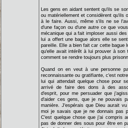
Les gens en aidant sentent qu'ils se so
ou matériellement et considèrent qu'ils o
à le faire. Aussi, même s'ils ne se l'av
d'une façon ou d'une autre ce que vous
mécanique qui a fait imploser aussi des c
lui a offert une bague alors elle se sent
pareille. Elle a bien fait car cette bague 
qu'elle avait intérêt à lui prouver à son t
comment se rendre toujours plus prison
Quand on en veut à une personne par
reconnaissante ou gratifiante, c'est notr
lui qui attendait quelque chose pour se 
arrivé de faire des dons à des asso
d'esprit, pour me persuader que j'agiss
d'aider ces gens, que je ne pouvais p
manière. J'espérais que Dieu aurait v
moi je savais que je ne donnais pas 
C'est quelque chose que j'ai compris auj
pas de donner des sous pour être en p