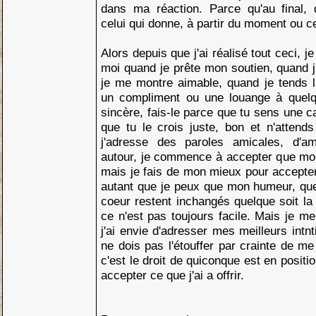
dans ma réaction. Parce qu'au final, q
celui qui donne, à partir du moment ou c
Alors depuis que j'ai réalisé tout ceci, j
moi quand je prête mon soutien, quand j
je me montre aimable, quand je tends l
un compliment ou une louange à quelq
sincère, fais-le parce que tu sens une c
que tu le crois juste, bon et n'attend
j'adresse des paroles amicales, d'a
autour, je commence à accepter que mon 
mais je fais de mon mieux pour accepter 
autant que je peux que mon humeur, qu
coeur restent inchangés quelque soit la
ce n'est pas toujours facile. Mais je me
j'ai envie d'adresser mes meilleurs intn
ne dois pas l'étouffer par crainte de m
c'est le droit de quiconque est en posit
accepter ce que j'ai a offrir.