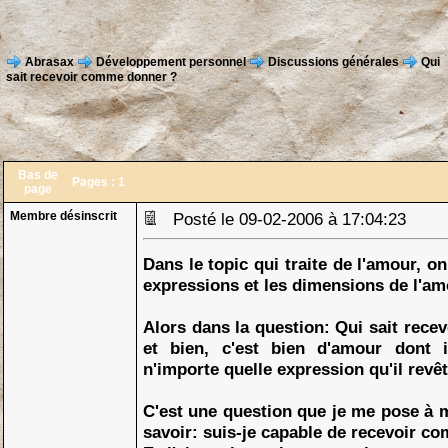
Abrasax
Développement personnel
Discussions générales
Qui
sait recevoir comme donner ?
Bas de
Pages :
1
page
Membre désinscrit
Posté le 09-02-2006 à 17:04:23
Dans le topic qui traite de l'amour, o
expressions et les dimensions de l'am
Alors dans la question: Qui sait rece
et bien, c'est bien d'amour dont i
n'importe quelle expression qu'il revêt
C'est une question que je me pose à 
savoir: suis-je capable de recevoir c