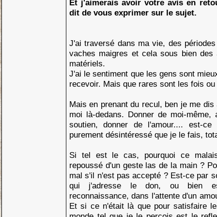
Et j'aimerais avoir votre avis en reto
dit de vous exprimer sur le sujet.
J'ai traversé dans ma vie, des périod
vaches maigres et cela sous bien des
matériels.
J'ai le sentiment que les gens sont mieu
recevoir. Mais que rares sont les fois ou
Mais en prenant du recul, ben je me dis 
moi là-dedans. Donner de moi-même, 
soutien, donner de l'amour.... est-c
purement désintéressé que je le fais, tot
Si tel est le cas, pourquoi ce mala
repoussé d'un geste las de la main ? Pou
mal s'il n'est pas accepté ? Est-ce par 
qui j'adresse le don, ou bien e
reconnaissance, dans l'attente d'un amou
Et si ce n'était là que pour satisfaire 
monde tel que je le perçois est le refl