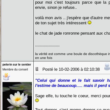
pour moi c'est toujours parce que la
envie, sinon je refuse..
voilà mon avis .. j'espère que d'autre me
de ton sujet très intéressent
le chat de jade ronronne pensant aux ch
--------------------
la vérité est comme une boule de discothèque im
en une fois
pelerin sur le sentier
Posté le 10-02-2006 à 02:10:38
Membre du conseil
"Celui qui donne et le fait savoir ha
l'estime de beaucoup..... mais il perd 
Sage elfe, tu touche le coeur, merci pou
Tout donner, c'est meme donner ce que l