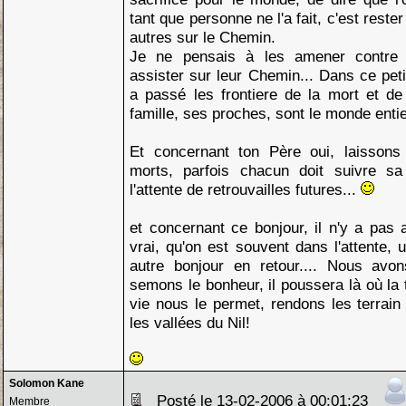
tant que personne ne l'a fait, c'est rester
autres sur le Chemin.
Je ne pensais à les amener contre l
assister sur leur Chemin... Dans ce peti
a passé les frontiere de la mort et de
famille, ses proches, sont le monde entie
Et concernant ton Père oui, laissons
morts, parfois chacun doit suivre sa
l'attente de retrouvailles futures...
et concernant ce bonjour, il n'y a pas a
vrai, qu'on est souvent dans l'attente, 
autre bonjour en retour.... Nous avons
semons le bonheur, il poussera là où la te
vie nous le permet, rendons les terrain s
les vallées du Nil!
Solomon Kane
Posté le 13-02-2006 à 00:01:23
Membre