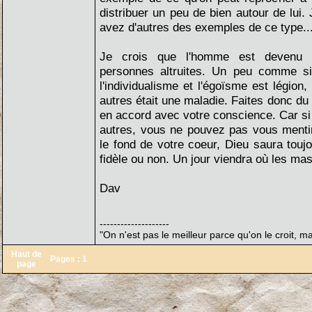
distribuer un peu de bien autour de lui.
avez d'autres des exemples de ce type..
Je crois que l'homme est devenu m
personnes altruites. Un peu comme s
l'individualisme et l'égoïsme est légion,
autres était une maladie. Faites donc d
en accord avec votre conscience. Car s
autres, vous ne pouvez pas vous ment
le fond de votre coeur, Dieu saura toujo
fidèle ou non. Un jour viendra où les ma
Dav
--------------------
"On n'est pas le meilleur parce qu'on le croit, ma
Haut de
Pages :
1
page