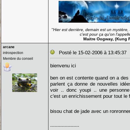
''Hier est derrière, demain est un mystère,
c'est pour ça qu'on l'appelle
Maitre Oogway, (Kung 
arcane
Posté le 15-02-2006 à 13:45:3
introspection
Membre du conseil
bienvenu ici
ben on est contente quand on a des
parlent ça donne de nouvelles idée
voir .. donc youpi .. une personne
c'est un enrichissement pour tout le 
bisou chat de jade avec un ronronn
--------------------