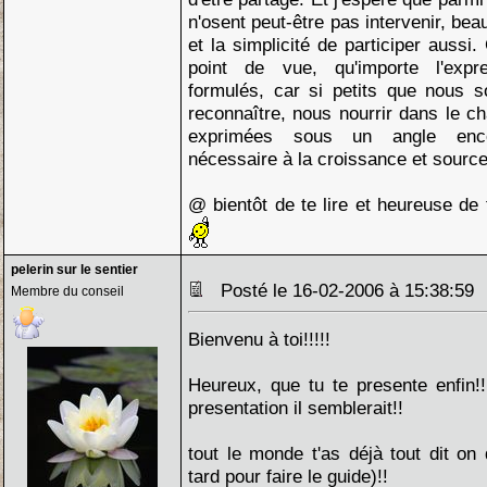
n'osent peut-être pas intervenir, bea
et la simplicité de participer auss
point de vue, qu'importe l'expre
formulés, car si petits que nous
reconnaître, nous nourrir dans le c
exprimées sous un angle enco
nécessaire à la croissance et sourc
@ bientôt de te lire et heureuse de
pelerin sur le sentier
Posté le 16-02-2006 à 15:38:5
Membre du conseil
Bienvenu à toi!!!!!
Heureux, que tu te presente enfin!
presentation il semblerait!!
tout le monde t'as déjà tout dit on di
tard pour faire le guide)!!