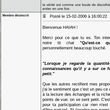
la vérité est comme une boule de discothè
entier en une fois
Membre désinscrit
Posté le 15-02-2006 à 16:00:2
Bienvenue HAIAH !
Merci pour ce que tu es. Ton inter
notre tit chat
"Qu'est-ce 
personnellement beaucoup touché.
"Lorsque je regarde la quantité
connaissances qu’il y a sur ce 
petit."
Que les autres rectifient mes prop
j'ai le sentiment que c'est un peu ce 
à la lecture des échanges et la rich
points de vue: on se sent petit. C'es
pour ta participation car rien n'est
d'être partagé. Et j'espère que parmi