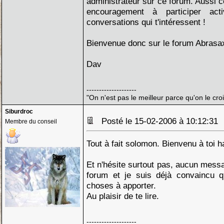
administrateur sur ce forum. Aussi
encouragement à participer act
conversations qui t'intéressent !
Bienvenue donc sur le forum Abrasax e
Dav
--------------------
"On n'est pas le meilleur parce qu'on le croi
Siburdroc
Posté le 15-02-2006 à 10:12:3
Membre du conseil
Tout à fait solomon. Bienvenu à toi ha
Et n'hésite surtout pas, aucun messa
forum et je suis déjà convaincu q
choses à apporter.
Au plaisir de te lire.
--------------------