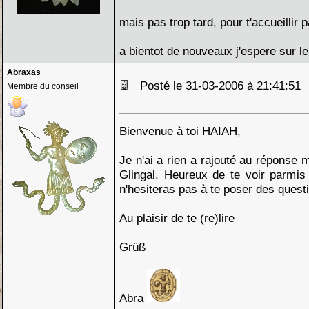
mais pas trop tard, pour t'accueillir 
a bientot de nouveaux j'espere sur l
Abraxas
Posté le 31-03-2006 à 21:41:5
Membre du conseil
Bienvenue à toi HAIAH,
Je n'ai a rien a rajouté au réponse 
Glingal. Heureux de te voir parmis
n'hesiteras pas à te poser des quest
Au plaisir de te (re)lire
Grüß
Abra