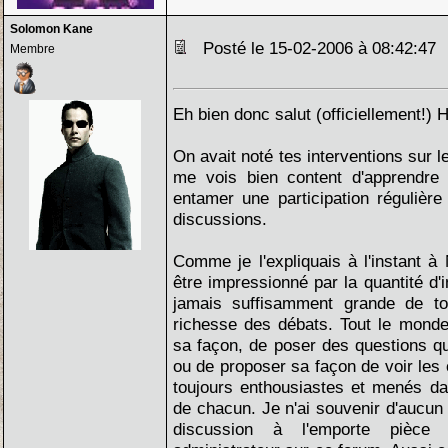
Solomon Kane
Posté le 15-02-2006 à 08:42:4
Membre
Eh bien donc salut (officiellement!) H
On avait noté tes interventions sur l
me vois bien content d'apprendre 
entamer une participation régulière
discussions.
Comme je l'expliquais à l'instant à 
être impressionné par la quantité d'
jamais suffisamment grande de tou
richesse des débats. Tout le monde a
sa façon, de poser des questions q
ou de proposer sa façon de voir les
toujours enthousiastes et menés da
de chacun. Je n'ai souvenir d'aucu
discussion à l'emporte pièce