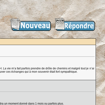
 La vie m’a fait parfois prendre de drôle de chemins et malgré tout je n’ai
ouver ces échanges qui à mon souvenir était fort sympathique.
ondra un moment donné dans 1 mois ou parfois plus.