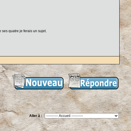
ses quatre je ferais un sujet.
Aller à :