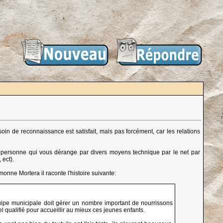
oin de reconnaissance est satisfait, mais pas forcément, car les relations
une personne qui vous dérange par divers moyens technique par le net par
 ect).
onne Mortera il raconte l'histoire suivante:
uipe municipale doit gérer un nombre important de nourrissons
ualifié pour accueillir au mieux ces jeunes enfants.