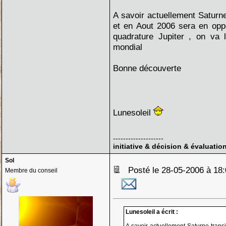
A savoir actuellement Saturne
et en Aout 2006 sera en opp
quadrature Jupiter , on va l
mondial
Bonne découverte
Lunesoleil
--------------------
initiative & décision & évaluatio
Sol
Posté le 28-05-2006 à 1
Membre du conseil
Lunesoleil a écrit :