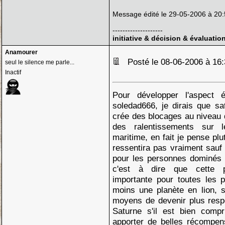
Message édité le 29-05-2006 à 20:
--------------------
initiative & décision & évaluatio
Anamourer
Posté le 08-06-2006 à 1
seul le silence me parle...
Inactif
Pour développer l'aspect 
soledad666, je dirais que s
crée des blocages au niveau de
des ralentissements sur
maritime, en fait je pense pl
ressentira pas vraiment sauf 
pour les personnes dominés 
c'est à dire que cette p
importante pour toutes les 
moins une planète en lion, s
moyens de devenir plus resp
Saturne s'il est bien comp
apporter de belles récompen