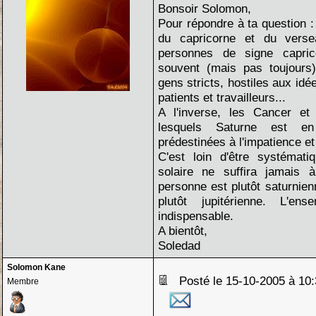
Bonsoir Solomon,
Pour répondre à ta question :
du capricorne et du verse
personnes de signe capri
souvent (mais pas toujours)
gens stricts, hostiles aux id
patients et travailleurs...
A l'inverse, les Cancer et
lesquels Saturne est en
prédestinées à l'impatience et 
C'est loin d'être systémati
solaire ne suffira jamais à
personne est plutôt saturnien
plutôt jupitérienne. L'e
indispensable.
A bientôt,
Soledad
Solomon Kane
Posté le 15-10-2005 à 1
Membre