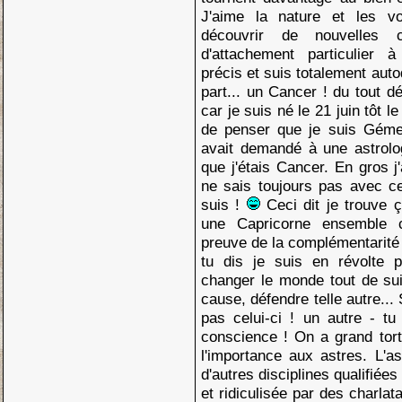
J'aime la nature et les v
découvrir de nouvelles 
d'attachement particulier 
précis et suis totalement aut
part... un Cancer ! du tout déb
car je suis né le 21 juin tôt le
de penser que je suis Gém
avait demandé à une astrologu
que j'étais Cancer. En gros j'
ne sais toujours pas avec ce
suis !
Ceci dit je trouve 
une Capricorne ensemble c
preuve de la complémentarité
tu dis je suis en révolte p
changer le monde tout de sui
cause, défendre telle autre...
pas celui-ci ! un autre - tu
conscience ! On a grand tor
l'importance aux astres. L'
d'autres disciplines qualifiées
et ridiculisée par des charlat