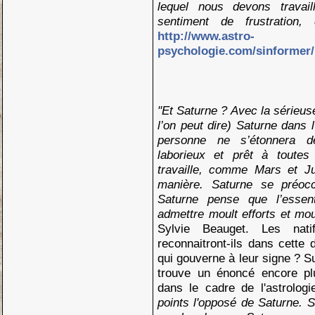
lequel nous devons travai
sentiment de frustration
http://www.astro-
psychologie.com/sinformer/
"Et Saturne ? Avec la sérieuse
l’on peut dire) Saturne dans l’
personne ne s’étonnera d
laborieux et prêt à toutes 
travaille, comme Mars et Ju
manière. Saturne se préoc
Saturne pense que l’essen
admettre moult efforts et mo
Sylvie Beauget. Les nat
reconnaitront-ils dans cette 
qui gouverne à leur signe ? Su
trouve un énoncé encore plu
dans le cadre de l'astrolog
points l'opposé de Saturne. S