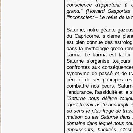
conscience d'appartenir à
grand." (Howard Sasporta
l'inconscient – Le refus de la
Saturne, notre géante gazeus
du Capricorne, sixième plan
est bien connue des astrolo
dans la mythologie greco-roma
karma. Le karma est la loi 
Saturne s'organise toujour
confrontés aux conséquences
synonyme de passé et de trad
père et de ses principes rest
combattre nos peurs. Saturn
l'endurance, l'assiduité et le
"Saturne nous délivre toujo
"quel travail as-tu accompli ?
au sens le plus large de trava
maison où est Saturne dans n
domaine dans lequel nous no
impuissants, humiliés. C'es