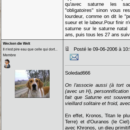
qu'avec saturne les sac
"obligatoires" sinon vous re
lourdeur, comme on dit le "po
sueur et le labeur.Pour finir n
saturne sur le saturne natal
ans, puis tous les 27 ans suiv
Wecken die Welt
Posté le 09-06-2006 à 1
Il n'est pire eau que celle qui dort...
Membre
Soledad666
On l'associe aussi (à tort o
(avec un H), personnification
fait que Saturne est souve
vieillard solitaire et froid, av
En effet, Kronos, Titan le plu
Terre) et d'Ouranos (le Ciel
avec Khronos, un dieu primit