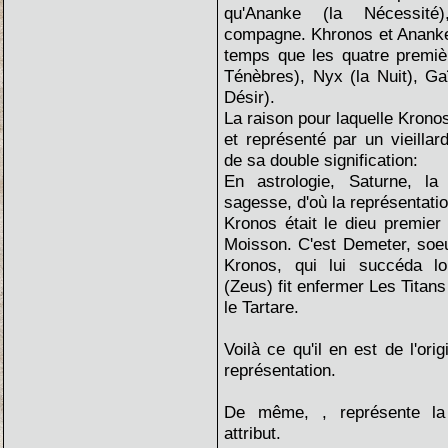
qu'Ananke (la Nécessité
compagne. Khronos et Anank
temps que les quatre premièr
Ténèbres), Nyx (la Nuit), Gaï
Désir).
La raison pour laquelle Kronos
et représenté par un vieillar
de sa double signification:
En astrologie, Saturne, la 
sagesse, d'où la représentation
Kronos était le dieu premier 
Moisson. C'est Demeter, soeu
Kronos, qui lui succéda l
(Zeus) fit enfermer Les Titan
le Tartare.
Voilà ce qu'il en est de l'or
représentation.
De même,
, représente l
attribut.