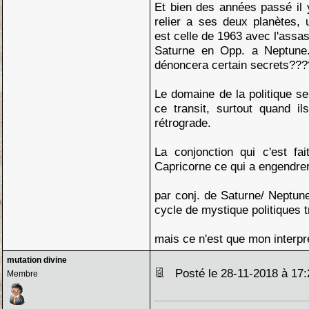
Et bien des années passé il
relier a ses deux planètes, 
est celle de 1963 avec l'assas
Saturne en Opp. a Neptune..
dénoncera certain secrets???
Le domaine de la politique se
ce transit, surtout quand i
rétrograde.
La conjonction qui c'est fa
Capricorne ce qui a engendrer
par conj. de Saturne/ Neptun
cycle de mystique politiques t
mais ce n'est que mon interpr
mutation divine
Posté le 28-11-2018 à 1
Membre