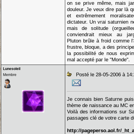
on se prive même, mais ja
douleur. Je veux dire par là q
et extrêmement moralisat
dictateur. Un vrai saturnien 
mais de solitude (orgueill
conviendrait mieux au jar
Pluton brûle à froid comme l
frustre, bloque, a des principe
la possibilité de nous expri
mal accepté par le "Monde".
Lunesoleil
Posté le 28-05-2006 à 1
Membre
Je connais bien Saturne pui
thème de naissance au MC en
Voilà des informations sur Sa
passages clé de votre carte d
http://pageperso.aol.fr/_ht_