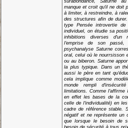
surabondance, Saturne au
manque et croit qu'il ne doit
à limiter, à restreindre, à ralen
des structures afin de durer
type Pensée introvertie d
individuel, on étudie sa posi
inhibitions diverses d'un
l'emprise de son passé,
psychanalyse Saturne corres
oral, celui où le nourrsisson 
ou au biberon. Saturne apport
la plus typique. Dans un th
aussi le père en tant qu'édu
cela implique comme modèl
monde rempli d'insécuri
limitations. Comme l'affirme 
en effet les bases de la co
celle de l'individualité) en les
cadre de référence stable. 
négatif et ne représente un 
que lorsque le besoin de sé
besoin de sécurité à tous pri