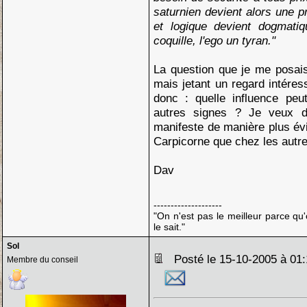
saturnien devient alors une p
et logique devient dogmatiq
coquille, l'ego un tyran."
La question que je me posais
mais jetant un regard intéress
donc : quelle influence peu
autres signes ? Je veux di
manifeste de manière plus évi
Carpicorne que chez les autr
Dav
--------------------
"On n'est pas le meilleur parce qu'
le sait."
Sol
Posté le 15-10-2005 à 0
Membre du conseil