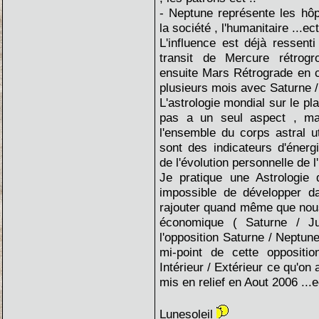
- Neptune représente les hôp
la société , l'humanitaire ...ect
L'influence est déjà ressent
transit de Mercure rétrog
ensuite Mars Rétrograde en c
plusieurs mois avec Saturne / 
L'astrologie mondial sur le pl
pas a un seul aspect , ma
l'ensemble du corps astral ut
sont des indicateurs d'énerg
de l'évolution personnelle de 
Je pratique une Astrologie 
impossible de développer d
rajouter quand même que nous
économique ( Saturne / Ju
l'opposition Saturne / Neptune
mi-point de cette oppositio
Intérieur / Extérieur ce qu'on
mis en relief en Aout 2006 ...ec
Lunesoleil