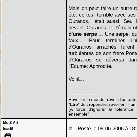
Mais on peut faire un autre 
été, certes, terrible avec se
Ouranos, l'était aussi. Seul
devant Ouranos et l'émascula
d'une serpe
... Une serpe, q
faux... Pour terminer l'hi
d'Ouranos arrachés furen
turbulentes de son frère Pont
d'Ouranos se déversa dan
l'Ecume: Aphrodite.
Voilà...
--------------------
Réveiller le monde, rêver d'un autre
"Etre" doit répondre, réveiller l'Hum
(A force d'ignorer la toléranc
ensemble"
Mo-Z-Art
Posté le 09-06-2006 à 1
Inactif