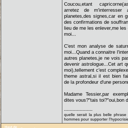
Coucou,etant capricorne(as
arretez de m'interresser 
planetes,des signes,car en gr
des confirmations de souffran
lieu de me les enlever,me les
moi...
C'est mon analyse de saturne
moi...Quand a connaitre l'inte
autres planetes,je ne vois pas
devenir astrologue...Cet art 
moi),tellement c'est complexe
theme astral,si il est bien f
de la profondeur d'une person
Madame Tessier,par exempl
dites vous?"tais toi?"oui,bon d
--------------------
quelle serait la plus belle phrase 
hommes pour supporter l'hypocrisie
Haut de