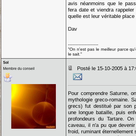
avis néanmoins que le pass
fera date et viendra rappeler
quelle est leur véritable place
Dav
--------------------
"On n'est pas le meilleur parce qu'
le sait."
Sol
Posté le 15-10-2005 à 1
Membre du conseil
Pour comprendre Saturne, on 
mythologie greco-romaine. S
grecs) fut destitué par son p
une longue bataille, puis en
profondeurs du Tartare. O
caveau, il n'a pu que deveni
froid, ruminant éternellement 