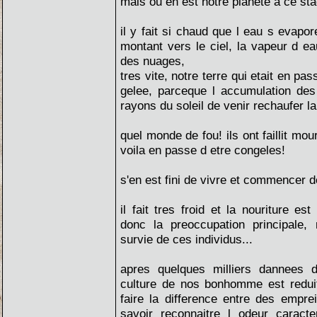
mais ou en est notre planete a ce st
il y fait si chaud que l eau s evapo
montant vers le ciel, la vapeur d e
des nuages,
tres vite, notre terre qui etait en pas
gelee, parceque l accumulation de
rayons du soleil de venir rechaufer la
quel monde de fou! ils ont faillit mour
voila en passe d etre congeles!
s'en est fini de vivre et commencer de
il fait tres froid et la nouriture es
donc la preoccupation principale,
survie de ces individus...
apres quelques milliers dannees d
culture de nos bonhomme est reduit
faire la difference entre des empre
savoir reconnaitre l odeur caracter