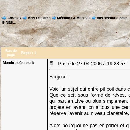
Abrasax
Arts Occultes
Médiums & Mancies
Vos scénario pour
le futur...
Bas de
Pages :
1
page
Membre désinscrit
Posté le 27-04-2006 à 19:28:57
Bonjour !
Voici un sujet qui entre pil poil dans 
Que ce soit sous forme de rêves, de
qui part en Live ou plus simplement 
projète en avant, on a tous une pet
réserve l'avenir au niveau planétaire.
Alors pourquoi ne pas en parler et qu