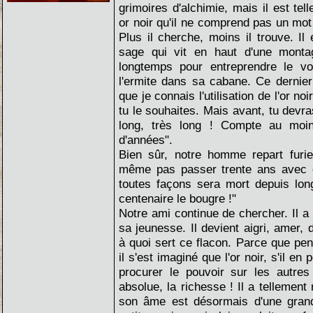
grimoires d'alchimie, mais il est tel
or noir qu'il ne comprend pas un mot
Plus il cherche, moins il trouve. Il
sage qui vit en haut d'une montag
longtemps pour entreprendre le vo
l'ermite dans sa cabane. Ce dernier 
que je connais l'utilisation de l'or noir
tu le souhaites. Mais avant, tu devra
long, très long ! Compte au moin
d'années".
Bien sûr, notre homme repart furi
même pas passer trente ans avec 
toutes façons sera mort depuis lon
centenaire le bougre !"
Notre ami continue de chercher. Il a
sa jeunesse. Il devient aigri, amer
à quoi sert ce flacon. Parce que pe
il s'est imaginé que l'or noir, s'il en p
procurer le pouvoir sur les autre
absolue, la richesse ! Il a tellement
son âme est désormais d'une gra