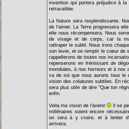
invention qui portera préjudice à la
retravaillée.
La Nature sera resplendissante. Nou
de l'aimer. La Terre progressera ell
elle nous récompensera. Nous seron
de visage et de corps, car la mat
rattraper le subtil. Nous irons chaque
son lever, et se remplir le coeur de
rappellerons de toutes nos incarnati
repenserons en frémissant de dégo
mondiales, à nos horreurs et à nos 
va de soi que nous aurons tous le 
vision des créatures subtiles. En réci
sera plus utile de dire "Que ton règne
enfin.
Voila ma vision de l'avenir
Il se pe
millénaires soient encore nécessai
on sera à y croire, et à tenter d'
arrivera.