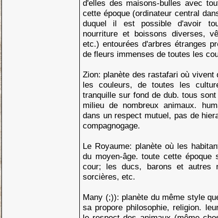
d'elles des maisons-bulles avec tou
cette époque (ordinateur central dan
duquel il est possible d'avoir to
nourriture et boissons diverses, vê
etc.) entourées d'arbres étranges pr
de fleurs immenses de toutes les cou
Zion: planète des rastafari où viven
les couleurs, de toutes les cult
tranquille sur fond de dub. tous sont
milieu de nombreux animaux. huma
dans un respect mutuel, pas de hier
compagnogage.
Le Royaume: planète où les habitant
du moyen-âge. toute cette époque se
cour; les ducs, barons et autres n
sorcières, etc.
Many (;)): planète du même style qu
sa propore philosophie, religion. l
le respect des animaux (même chos