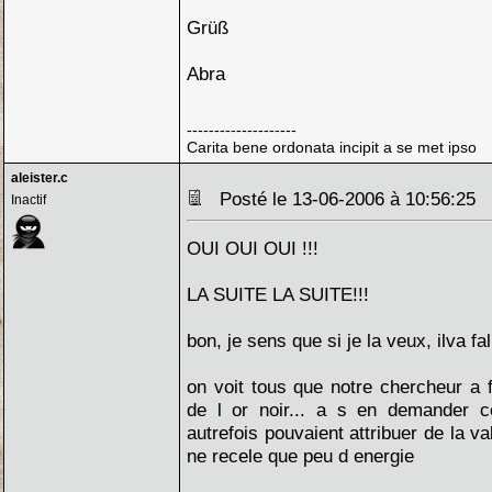
Grüß
Abra
--------------------
Carita bene ordonata incipit a se met ipso
aleister.c
Posté le 13-06-2006 à 10:56:25
Inactif
OUI OUI OUI !!!
LA SUITE LA SUITE!!!
bon, je sens que si je la veux, ilva fall
on voit tous que notre chercheur a f
de l or noir... a s en demander
autrefois pouvaient attribuer de la val
ne recele que peu d energie