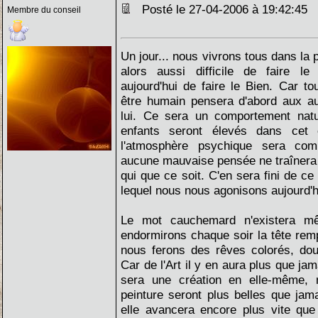
Posté le 27-04-2006 à 19:42:45
Membre du conseil
Un jour... nous vivrons tous dans la p
alors aussi difficile de faire le M
aujourd'hui de faire le Bien. Car t
être humain pensera d'abord aux a
lui. Ce sera un comportement natur
enfants seront élevés dans cet ét
l'atmosphère psychique sera comp
aucune mauvaise pensée ne traînera i
qui que ce soit. C'en sera fini de c
lequel nous nous agonisons aujourd'h
Le mot cauchemard n'existera m
endormirons chaque soir la tête remp
nous ferons des rêves colorés, dou
Car de l'Art il y en aura plus que j
sera une création en elle-même, 
peinture seront plus belles que jam
elle avancera encore plus vite que