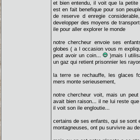
et bien entendu, il voit que la petite 
est en fait benefique pour son peup
de reserve d enregie considerable
developper des moyens de transport 
ile pour aller explorer le monde
notre chercheur envoie ses enfant
globes ( a l occasion vous m expli
peut avoir un coin...
)mais l utilis
un gaz qui retient prisonnier les rayo
la terre se rechauffe, les glaces f
mers monte serieusement,
notre chercheur voit, mais un peut 
avait bien raison... il ne lui reste qu
il voit son ile engloutie...
certains de ses enfants, qui se sont 
montagneuses, ont pu survivre au de