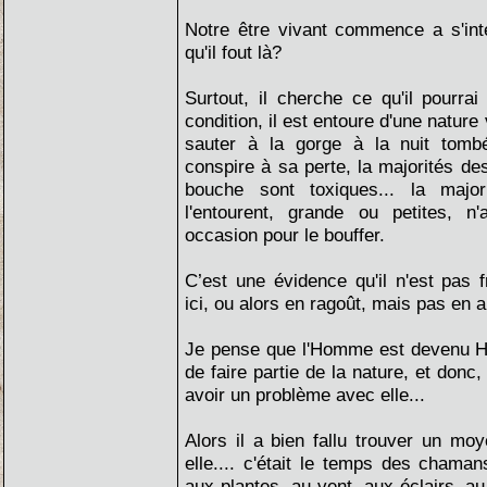
Notre être vivant commence a s'in
qu'il fout là?
Surtout, il cherche ce qu'il pourrai
condition, il est entoure d'une nature v
sauter à la gorge à la nuit tombé
conspire à sa perte, la majorités de
bouche sont toxiques... la majo
l'entourent, grande ou petites, n
occasion pour le bouffer.
C’est une évidence qu'il n'est pas 
ici, ou alors en ragoût, mais pas en 
Je pense que l'Homme est devenu H
de faire partie de la nature, et don
avoir un problème avec elle...
Alors il a bien fallu trouver un m
elle.... c'était le temps des chaman
aux plantes, au vent, aux éclairs, au 