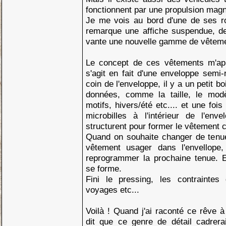
fonctionnent par une propulsion magn
Je me vois au bord d'une de ses r
remarque une affiche suspendue, d
vante une nouvelle gamme de vêtem
Le concept de ces vêtements m'appar
s'agit en fait d'une enveloppe semi-
coin de l'enveloppe, il y a un petit bo
données, comme la taille, le modè
motifs, hivers/été etc.... et une fois
microbilles à l'intérieur de l'env
structurent pour former le vêtement
Quand on souhaite changer de tenue, 
vêtement usager dans l'envellope
reprogrammer la prochaine tenue. 
se forme.
Fini le pressing, les contrainte
voyages etc...
Voilà ! Quand j'ai raconté ce rêve 
dit que ce genre de détail cadrera