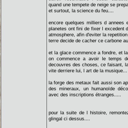
quand une tempete de neige se prep
et surtout, la science du feu....
encore quelques milliers d annees e
planetes ont fini de fixer l excedent
atmosphere, afin d'eviter la repetitio
terre decide de cacher ce carbone au 
et la glace commence a fondre, et la 
on commence a avoir le temps de 
decouvres des choses, ce faisant, la
vite derriere lui, l art de la musique...
la forge des metaux fait aussi son ap
des mineraux, un humanoïde décou
avec des inscriptions étranges.....
pour la suite de l histoire, remon
glingal ci dessus....