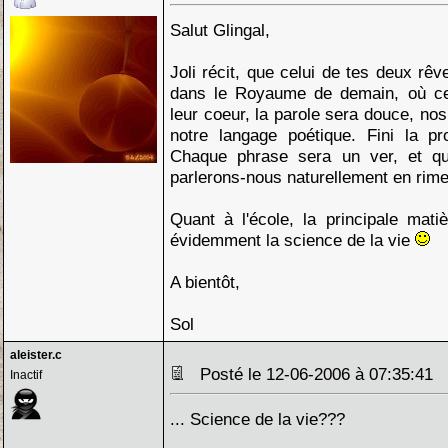
Salut Glingal,
Joli récit, que celui de tes deux rêv
dans le Royaume de demain, où cer
leur coeur, la parole sera douce, nos
notre langage poétique. Fini la p
Chaque phrase sera un ver, et qu
parlerons-nous naturellement en rime
Quant à l'école, la principale mati
évidemment la science de la vie
A bientôt,
Sol
aleister.c
Posté le 12-06-2006 à 07:35:41
Inactif
... Science de la vie???