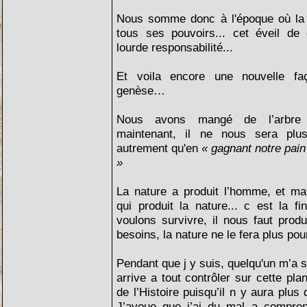
Nous somme donc à l'époque où la 
tous ses pouvoirs... cet éveil d
lourde responsabilité...
Et voila encore une nouvelle f
genèse…
Nous avons mangé de l’arbre 
maintenant, il ne nous sera plus
autrement qu'en
« gagnant notre pain 
»
La nature a produit l’homme, et ma
qui produit la nature... c est la fi
voulons survivre, il nous faut prod
besoins, la nature ne le fera plus pou
Pendant que j y suis, quelqu'un m’a 
arrive a tout contrôler sur cette plan
de l’Histoire puisqu’il n y aura plus
J’avoue que j’ai du mal a compren