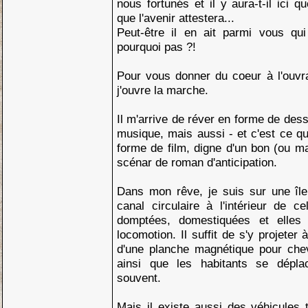
nous fortunés et il y aura-t-il ici 
que l'avenir attestera...
Peut-être il en ait parmi vous qui
pourquoi pas ?!
Pour vous donner du coeur à l'ouvra
j'ouvre la marche.
Il m'arrive de réver en forme de des
musique, mais aussi - et c'est ce qu
forme de film, digne d'un bon (ou ma
scénar de roman d'anticipation.
Dans mon rêve, je suis sur une île 
canal circulaire à l'intérieur de c
domptées, domestiquées et elle
locomotion. Il suffit de s'y projeter
d'une planche magnétique pour che
ainsi que les habitants se déplac
souvent.
Mais il existe aussi des véhicules 