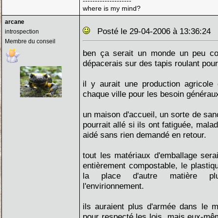
--------------------
where is my mind?
arcane
Posté le 29-04-2006 à 13:36:24
introspection
Membre du conseil
ben ça serait un monde un peu c
dépacerais sur des tapis roulant pour
il y aurait une production agricole
chaque ville pour les besoin généraux
un maison d'accueil, un sorte de san
pourrait allé si ils ont fatiguée, mala
aidé sans rien demandé en retour.
tout les matériaux d'emballage sera
entièrement compostable, le plastiqu
la place d'autre matière pl
l'envirionnement.
ils auraient plus d'armée dans le m
pour respecté les lois, mais eux-mê