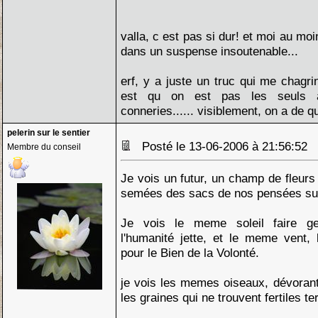
valla, c est pas si dur! et moi au moi
dans un suspense insoutenable...
erf, y a juste un truc qui me chagri
est qu on est pas les seuls 
conneries...... visiblement, on a de q
pelerin sur le sentier
Posté le 13-06-2006 à 21:56:52
Membre du conseil
Je vois un futur, un champ de fleurs
semées des sacs de nos pensées sur 
Je vois le meme soleil faire g
l'humanité jette, et le meme vent,
pour le Bien de la Volonté.
je vois les memes oiseaux, dévorant
les graines qui ne trouvent fertiles te