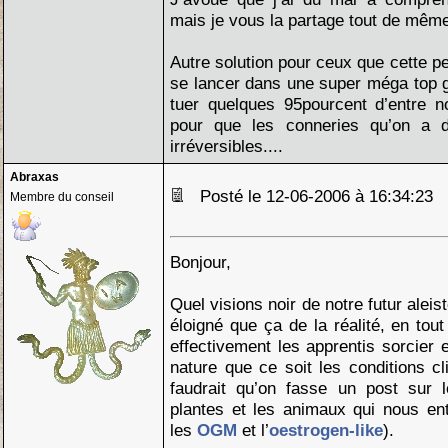
mais je vous la partage tout de même
Autre solution pour ceux que cette pe
se lancer dans une super méga top g
tuer quelques 95pourcent d’entre nou
pour que les conneries qu’on a d
irréversibles....
Abraxas
Posté le 12-06-2006 à 16:34:23
Membre du conseil
Bonjour,
Quel visions noir de notre futur aleis
éloigné que ça de la réalité, en to
effectivement les apprentis sorcier 
nature que ce soit les conditions cl
faudrait qu’on fasse un post sur 
plantes et les animaux qui nous ent
les
OGM
et l’
oestrogen-like
).