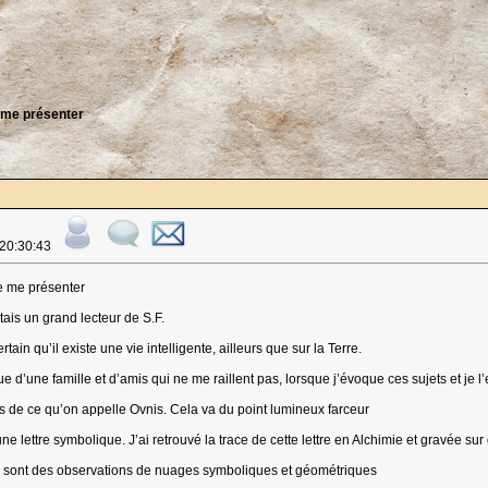
e me présenter
 20:30:43
de me présenter
étais un grand lecteur de S.F.
ain qu’il existe une vie intelligente, ailleurs que sur la Terre.
une famille et d’amis qui ne me raillent pas, lorsque j’évoque ces sujets et je l’
ois de ce qu’on appelle Ovnis. Cela va du point lumineux farceur
une lettre symbolique. J’ai retrouvé la trace de cette lettre en Alchimie et gravée sur
sont des observations de nuages symboliques et géométriques