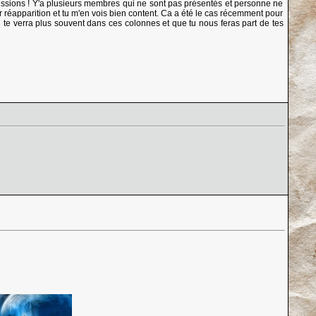
scussions ! Y'a plusieurs membres qui ne sont pas présentés et personne ne
 réapparition et tu m'en vois bien content. Ca a été le cas récemment pour
 te verra plus souvent dans ces colonnes et que tu nous feras part de tes