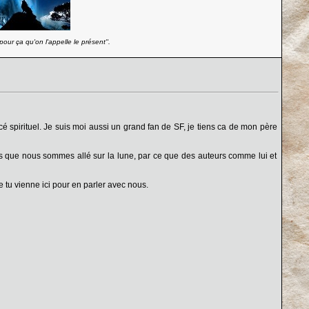
our ça qu'on l'appelle le présent''.
 spirituel. Je suis moi aussi un grand fan de SF, je tiens ca de mon père
es que nous sommes allé sur la lune, par ce que des auteurs comme lui et
tu vienne ici pour en parler avec nous.