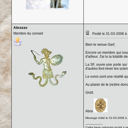
Abraxas
Membre du conseil
Posté le 31-03-2006 à
Bien le venue Garf,
Encore un membre qui nous 
d'ailleur. J'ai lu la totali
La SF, ouvre une porte sur
d'autres font réver les scien
Le ovnis sont une réalité q
Au plaisir de te (re)lire donc
Grüß
Abra
Message édité le 31-03-2006 à 
--------------------
Carita bene ordonata incipit a s