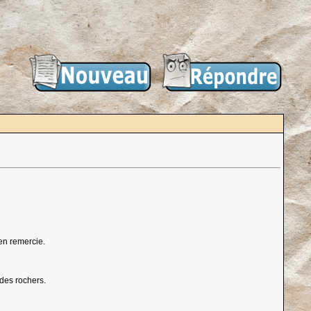
en remercie.
 des rochers.