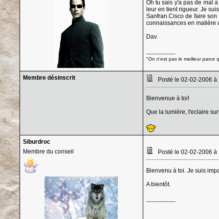
Oh tu sais y'a pas de mal à
leur en tient rigueur. Je s
Sanfran.Cisco de faire son
connaissances en matière u
Dav
--------------------
"On n'est pas le meilleur parce qu
Membre désinscrit
Posté le 02-02-2006 à
Bienvenue à toi!
Que la lumière, t'eclaire sur
Siburdroc
Membre du conseil
Posté le 02-02-2006 à
Bienvenu à toi. Je suis impat
A bientôt.
--------------------