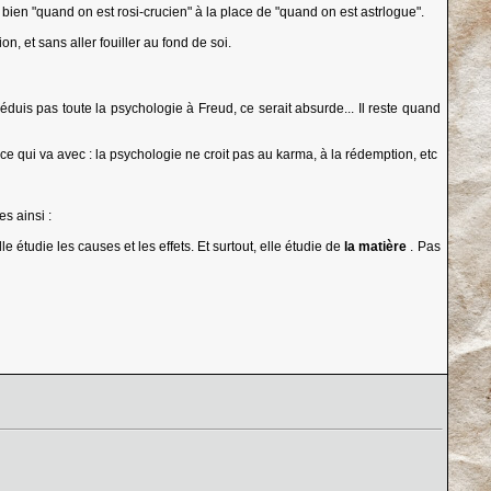
u bien "quand on est rosi-crucien" à la place de "quand on est astrlogue".
n, et sans aller fouiller au fond de soi.
réduis pas toute la psychologie à Freud, ce serait absurde... Il reste quand
 ce qui va avec : la psychologie ne croit pas au karma, à la rédemption, etc
es ainsi :
e étudie les causes et les effets. Et surtout, elle étudie de
la matière
. Pas