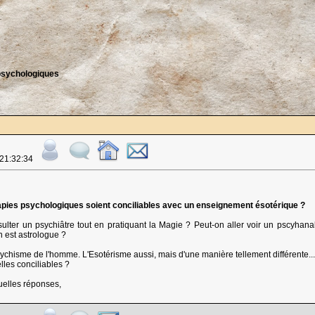
psychologiques
 21:32:34
pies psychologiques soient conciliables avec un enseignement ésotérique ?
sulter un psychiâtre tout en pratiquant la Magie ? Peut-on aller voir un pscyha
 est astrologue ?
ychisme de l'homme. L'Esotérisme aussi, mais d'une manière tellement différente...
les conciliables ?
uelles réponses,