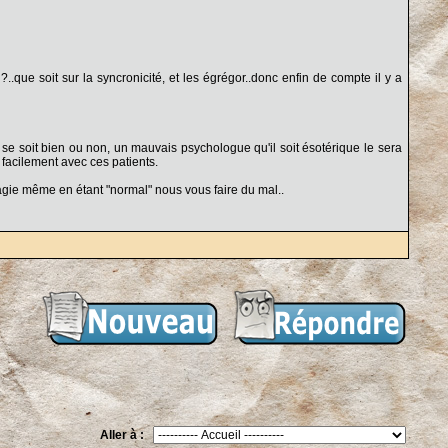
.que soit sur la syncronicité, et les égrégor..donc enfin de compte il y a
e se soit bien ou non, un mauvais psychologue qu'il soit ésotérique le sera
 facilement avec ces patients.
 magie même en étant "normal" nous vous faire du mal..
Aller à :