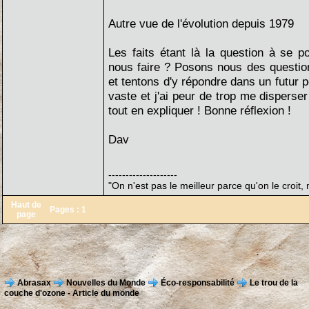
Autre vue de l'évolution depuis 1979
Les faits étant là la question à se 
nous faire ? Posons nous des question
et tentons d'y répondre dans un futur p
vaste et j'ai peur de trop me disperse
tout en expliquer ! Bonne réflexion !
Dav
--------------------
"On n'est pas le meilleur parce qu'on le croit, 
Haut de
Pages :
1
page
Abrasax
Nouvelles du Monde
Éco-responsabilité
Le trou de la
couche d'ozone - Article du monde