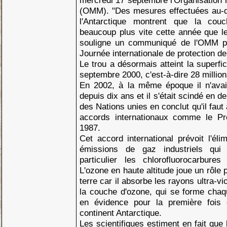
mercredi 17 septembre l'Organisation
(OMM). "Des mesures effectuées au-d
l'Antarctique montrent que la couc
beaucoup plus vite cette année que l
souligne un communiqué de l'OMM pub
Journée internationale de protection d
Le trou a désormais atteint la superfi
septembre 2000, c'est-à-dire 28 millio
En 2002, à la même époque il n'avait
depuis dix ans et il s'était scindé en 
des Nations unies en conclut qu'il faut
accords internationaux comme le Pr
1987.
Cet accord international prévoit l'éli
émissions de gaz industriels qui 
particulier les chlorofluorocarbure
L'ozone en haute altitude joue un rôle 
terre car il absorbe les rayons ultra-vio
la couche d'ozone, qui se forme chaq
en évidence pour la première fois
continent Antarctique.
Les scientifiques estiment en fait que