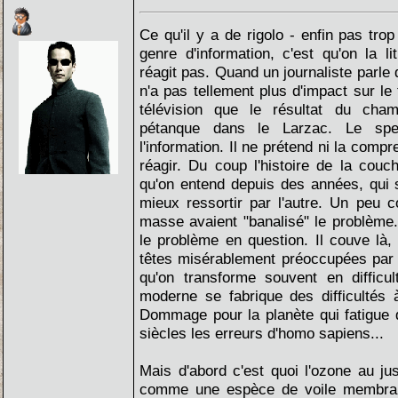
Ce qu'il y a de rigolo - enfin pas t
genre d'information, c'est qu'on la 
réagit pas. Quand un journaliste parle
n'a pas tellement plus d'impact sur le 
télévision que le résultat du cha
pétanque dans le Larzac. Le sp
l'information. Il ne prétend ni la comp
réagir. Du coup l'histoire de la couc
qu'on entend depuis des années, qui s
mieux ressortir par l'autre. Un peu
masse avaient "banalisé" le problème. 
le problème en question. Il couve là
têtes misérablement préoccupées par 
qu'on transforme souvent en difficu
moderne se fabrique des difficultés 
Dommage pour la planète qui fatigue 
siècles les erreurs d'homo sapiens...
Mais d'abord c'est quoi l'ozone au j
comme une espèce de voile membran