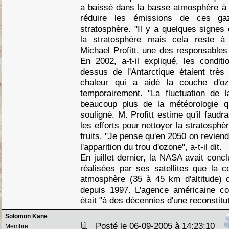
a baissé dans la basse atmosphère à l
réduire les émissions de ces g
stratosphère. "Il y a quelques signes 
la stratosphère mais cela reste à 
Michael Profitt, une des responsables
En 2002, a-t-il expliqué, les condit
dessus de l'Antarctique étaient très
chaleur qui a aidé la couche d'oz
temporairement. "La fluctuation de l
beaucoup plus de la météorologie qu
souligné. M. Profitt estime qu'il faud
les efforts pour nettoyer la stratosph
fruits. "Je pense qu'en 2050 on revien
l'apparition du trou d'ozone", a-t-il dit.
En juillet dernier, la NASA avait concl
réalisées par ses satellites que la 
atmosphère (35 à 45 km d'altitude) d
depuis 1997. L'agence américaine co
était "à des décennies d'une reconstitut
Solomon Kane
Posté le 06-09-2005 à 14:23:10
Membre