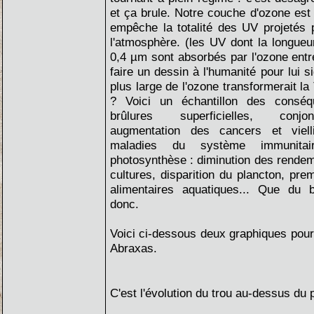
et ça brule. Notre couche d'ozone est 
empêche la totalité des UV projetés p
l'atmosphère. (les UV dont la longueur
0,4 µm sont absorbés par l'ozone entre
faire un dessin à l'humanité pour lui si
plus large de l'ozone transformerait l
? Voici un échantillon des consé
brûlures superficielles, conjon
augmentation des cancers et viel
maladies du système immunitai
photosynthèse : diminution des rendeme
cultures, disparition du plancton, pre
alimentaires aquatiques... Que du 
donc.
Voici ci-dessous deux graphiques pour i
Abraxas.
C'est l'évolution du trou au-dessus du