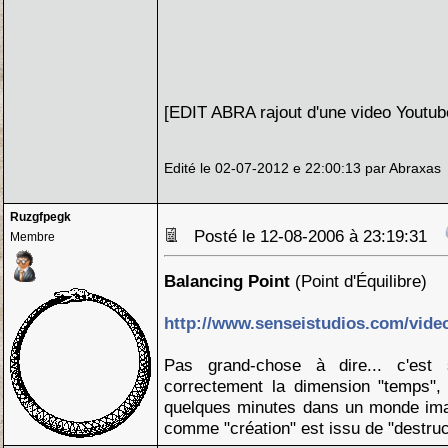
[EDIT ABRA rajout d'une video Youtub
Edité le 02-07-2012 e 22:00:13 par Abraxas
Ruzgfpegk
Posté le 12-08-2006 à 23:19:31
Membre
Balancing Point
(Point d'Équilibre)
http://www.senseistudios.com/vide
Pas grand-chose à dire... c'est 
correctement la dimension "temps"
quelques minutes dans un monde imagi
comme "création" est issu de "destruc