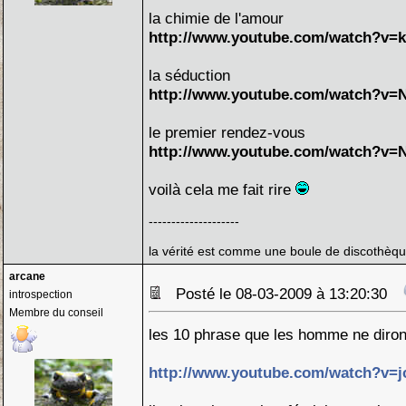
la chimie de l'amour
http://www.youtube.com/watch?v=
la séduction
http://www.youtube.com/watch?v=
le premier rendez-vous
http://www.youtube.com/watch?v=
voilà cela me fait rire
--------------------
la vérité est comme une boule de discothèque
arcane
Posté le 08-03-2009 à 13:20:30
introspection
Membre du conseil
les 10 phrase que les homme ne diron
http://www.youtube.com/watch?v=j