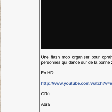
Une flash mob organiser pour oprah
personnes qui dance sur de la bonne z
En HD:
http://www.youtube.com/watch?v
GRü
Abra