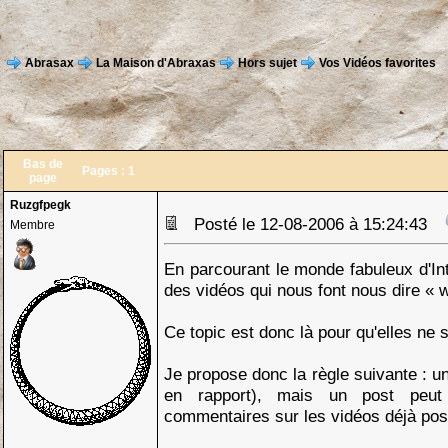
Abrasax
La Maison d'Abraxas
Hors sujet
Vos Vidéos favorites
Bas de
Pages :
1
page
Ruzgfpegk
Posté le 12-08-2006 à 15:24:43
Membre
En parcourant le monde fabuleux d'Inte
des vidéos qui nous font nous dire « 
Ce topic est donc là pour qu'elles ne 
Je propose donc la règle suivante : u
en rapport), mais un post peut
commentaires sur les vidéos déjà pos