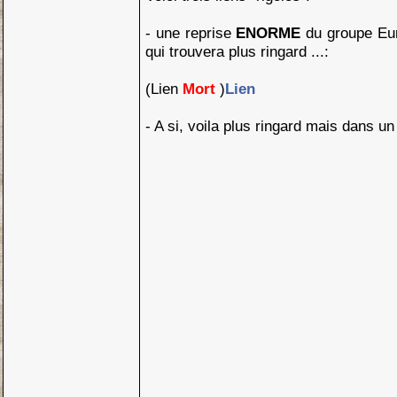
- une reprise
ENORME
du groupe Euro
qui trouvera plus ringard ...:
(Lien
Mort
)
Lien
- A si, voila plus ringard mais dans un