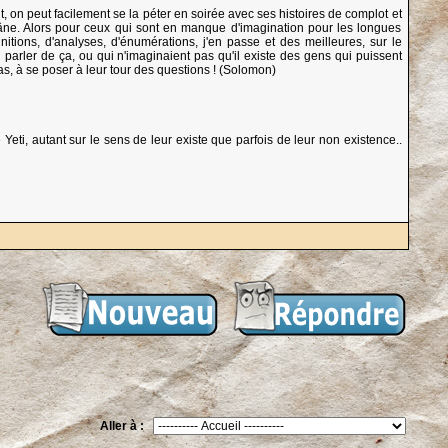
t, on peut facilement se la péter en soirée avec ses histoires de complot et
âne. Alors pour ceux qui sont en manque d'imagination pour les longues
itions, d'analyses, d'énumérations, j'en passe et des meilleures, sur le
 parler de ça, ou qui n'imaginaient pas qu'il existe des gens qui puissent
pas, à se poser à leur tour des questions ! (Solomon)
Yeti, autant sur le sens de leur existe que parfois de leur non existence..
Aller à :