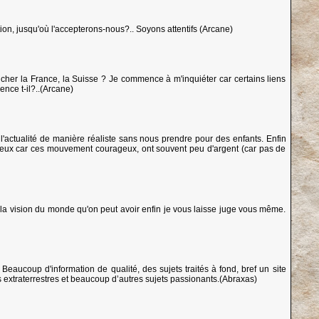
ion, jusqu'où l'accepterons-nous?.. Soyons attentifs (Arcane)
ucher la France, la Suisse ? Je commence à m'inquiéter car certains liens
ence t-il?..(Arcane)
de l'actualité de manière réaliste sans nous prendre pour des enfants. Enfin
ur eux car ces mouvement courageux, ont souvent peu d'argent (car pas de
sur la vision du monde qu'on peut avoir enfin je vous laisse juge vous même.
 Beaucoup d'information de qualité, des sujets traités à fond, bref un site
es extraterrestres et beaucoup d’autres sujets passionants.(Abraxas)