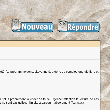
té. Au programme donc, citoyenneté, théorie du complot, energie libre et
t plus proprement. à visiter de toute urgence: Attention la lecture de ces
 sont pas utilisé... Un site à parcourir absolument (Abraxas)