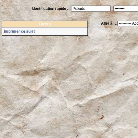
Identification rapide :
Aller à :
Divers
Imprimer ce sujet