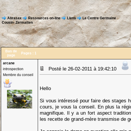
Abrasax
Ressources on-line
Liens
Le Centre Germaine
Cousin- Zermatten
Bas de
Pages :
1
page
arcane
Posté le 26-02-2011 à 19:42:10
introspection
Membre du conseil
Hello
Si vous intéressé pour faire des stages h
cours, je vous la conseil. En plus la rég
magnifique. Il y a un fort aspect traditio
les recette de grand-mère transmise de g