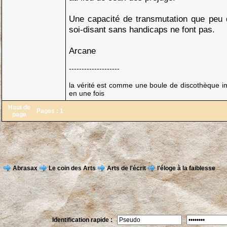
Une capacité de transmutation que pe
soi-disant sans handicaps ne font pas.
Arcane
--------------------
la vérité est comme une boule de discothèque imp
en une fois
Haut de
Pages :
1
page
Abrasax
Le coin des Arts
Arts de l'écrit
l'éloge à la faiblesse
Identification rapide :