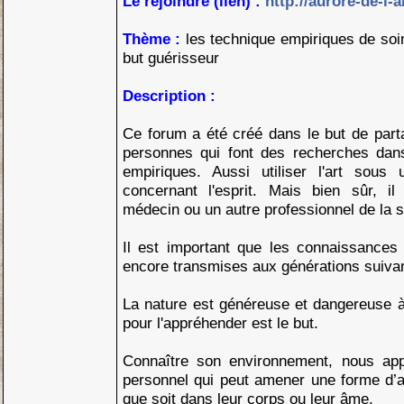
Le rejoindre (lien) :
http://aurore-de-l
Thème :
les technique empiriques de soi
but guérisseur
Description :
Ce forum a été créé dans le but de part
personnes qui font des recherches dan
empiriques. Aussi utiliser l'art sous
concernant l'esprit. Mais bien sûr, i
médecin ou un autre professionnel de la s
Il est important que les connaissances
encore transmises aux générations suiva
La nature est généreuse et dangereuse à l
pour l'appréhender est le but.
Connaître son environnement, nous app
personnel qui peut amener une forme d’a
que soit dans leur corps ou leur âme.