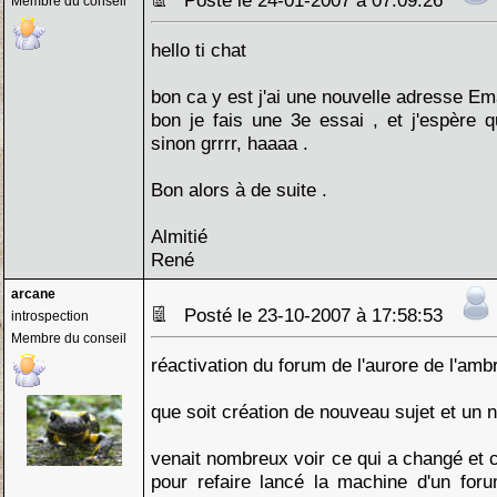
Posté le 24-01-2007 à 07:09:26
Membre du conseil
hello ti chat
bon ca y est j'ai une nouvelle adresse Ema
bon je fais une 3e essai , et j'espère q
sinon grrrr, haaaa .
Bon alors à de suite .
Almitié
René
arcane
Posté le 23-10-2007 à 17:58:53
introspection
Membre du conseil
réactivation du forum de l'aurore de l'amb
que soit création de nouveau sujet et un n
venait nombreux voir ce qui a changé et
pour refaire lancé la machine d'un fo