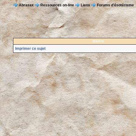
Abrasax
Ressources on-line
Liens
Forums d'ésotérisme
Divers
Imprimer ce sujet