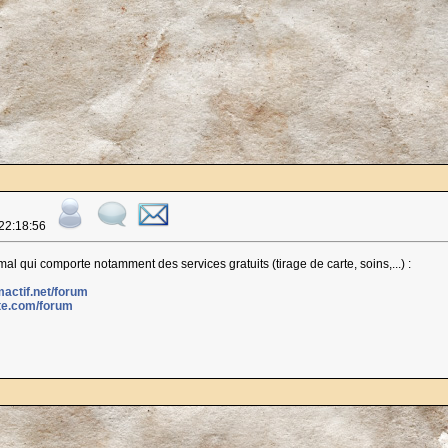
 22:18:56
l qui comporte notamment des services gratuits (tirage de carte, soins,...) :
mactif.net/forum
ite.com/forum