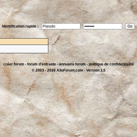
Identification rapide :
créer forum
-
forum d'entraide
-
annuaire forum
-
politique de confidentialité
© 2003 - 2026 AlloForum.com - Version 3.5