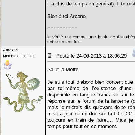
il a plus de temps en général). Il te res
Bien à toi Arcane
--------------------
la vérité est comme une boule de discothèq
entier en une fois
Abraxas
Posté le 24-06-2013 à 18:06:29
Membre du conseil
Salut la Motte,
Je suis tout d’abord bien content que
par toi-même de l’existence d’une
disponible en langue francaise sur le
réponse sur le forum de la lanterne (q
mais je m’étais dis qu’avant de te rép
mise à jour de ce doc sur la F.O.G.C, 
toujours en train de faire…. Mais j
temps pour tout en ce moment.