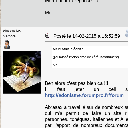
Merci pour ta réponse :-)
Mel
--------------------
vincenciuk
Posté le 14-02-2015 à 16:52:59
Membre
Melmothia a écrit :
(j'ai laissé l'Adonisme de côté, notamment).
Mel
Ben alors c'est pas bien ça !!!
Il faut jeter un oeil 
http://adonisme.forumpro.fr/forum
Abrasax a travaillé sur de nombreux s
qui m'a permit de faire un site ri
personnes, tchèques, italiennes et Al
par l'apport de nombreux documents