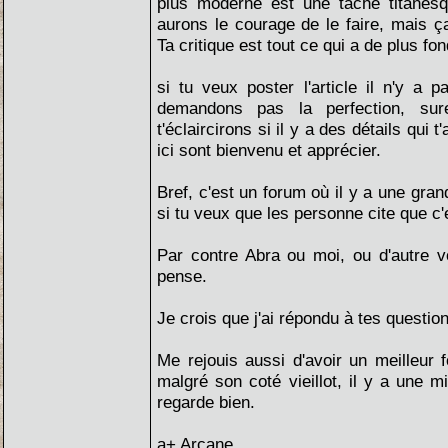
plus moderne est une tache titanesqu
aurons le courage de le faire, mais ça
Ta critique est tout ce qui a de plus fon
si tu veux poster l'article il n'y a
demandons pas la perfection, sur
t'éclaircirons si il y a des détails qui 
ici sont bienvenu et apprécier.
Bref, c'est un forum où il y a une gran
si tu veux que les personne cite que c'es
Par contre Abra ou moi, ou d'autre v
pense.
Je crois que j'ai répondu à tes questio
Me rejouis aussi d'avoir un meilleur 
malgré son coté vieillot, il y a une m
regarde bien.
a+ Arcane