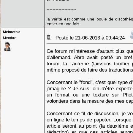
--------------------
la vérité est comme une boule de discothèq
entier en une fois
Melmothia
Posté le 21-06-2013 à 09:44:24
Membre
Ce forum m'intéresse d'autant plus qu
d'allemand. Abra avait posté un bre
forum, la Lanterne (laissons tomber 
même proposé de faire des traductions
Concernant le "fond", c'est quel type d
j'imagine ? Je suis loin d'être experte,
un format ou une texture sur Phot
volontiers dans la mesure des mes cap
Concernant ce fil de discussion, je v
en ligne le temps de papoter. Lorsque
article seront au point (la deuxième 
rédaction) et que ces articles auron