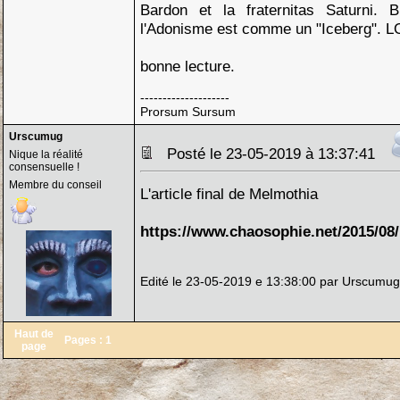
Bardon et la fraternitas Saturni.
l'Adonisme est comme un "Iceberg". L
bonne lecture.
--------------------
Prorsum Sursum
Urscumug
Posté le 23-05-2019 à 13:37:41
Nique la réalité
consensuelle !
Membre du conseil
L'article final de Melmothia
https://www.chaosophie.net/2015/08/h
Edité le 23-05-2019 e 13:38:00 par Urscumug
Haut de
Pages :
1
page