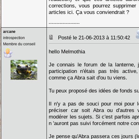
corrections, vous pourrez supprimer c
articles ici. Ça vous conviendrait ?
--------------------
arcane
Posté le 21-06-2013 à 11:50:42
introspection
Membre du conseil
hello Melmothia
Je connais le forum de la lanterne, 
participation n'étais pas très active
comme ça Abra sait d'ou tu viens.
Tu peux proposé des idées de fonds sur
Il n'y a pas de souci pour moi pour le
préciser car soit Abra ou d'autres 
modérer les sujets. Si c'est parfois ap
n 'auront pas suivi forcément notre con
Je pense qu'Abra passera ces jours (lo