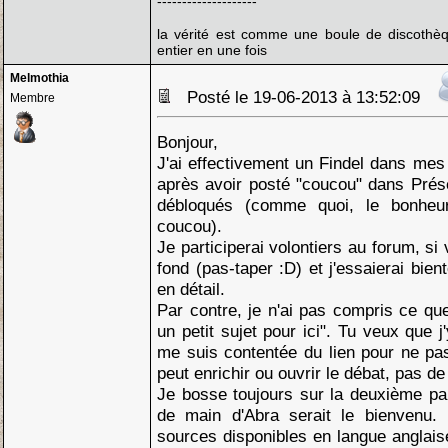
--------------------
la vérité est comme une boule de discothèq
entier en une fois
Melmothia
Posté le 19-06-2013 à 13:52:09
Membre
Bonjour,
J'ai effectivement un Findel dans mes 
après avoir posté "coucou" dans Prés
débloqués (comme quoi, le bonheu
coucou).
Je participerai volontiers au forum, s
fond (pas-taper :D) et j'essaierai bie
en détail.
Par contre, je n'ai pas compris ce que
un petit sujet pour ici". Tu veux que j
me suis contentée du lien pour ne pa
peut enrichir ou ouvrir le débat, pas de
Je bosse toujours sur la deuxième pa
de main d'Abra serait le bienvenu. 
sources disponibles en langue anglais