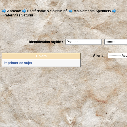
Abrasax
Esotérisme & Spiritualité
Mouvements Spirituels
Fraternitas Saturni
Identification rapide :
Aller à :
Divers
Imprimer ce sujet