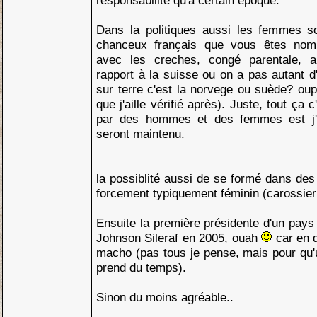
responsabilité qu'a certain époque.
Dans la politiques aussi les femmes s
chanceux français que vous êtes nomb
avec les creches, congé parentale, al
rapport à la suisse ou on a pas autant d'
sur terre c'est la norvege ou suède? oups
que j'aille vérifié après). Juste, tout ça
par des hommes et des femmes est j'
seront maintenu.
la possiblité aussi de se formé dans des
forcement typiquement féminin (carossier
Ensuite la première présidente d'un pays d
Johnson Sileraf en 2005, ouah
car en d
macho (pas tous je pense, mais pour qu'
prend du temps).
Sinon du moins agréable..