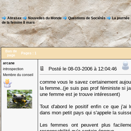
Abrasax
Nouvelles du Monde
Questions de Sociétés
La journée
de la femme 8 mars
Bas de
Pages :
1
page
arcane
Posté le 08-03-2006 à 12:04:46
introspection
Membre du conseil
comme vous le savez certainement aujourd
la femme..(je suis pas prof féministe si j
une femme est je trouve intéressent)
Tout d'abord le positif enfin ce que j'ai
dans mon petit pays qui s'appele la suiss
Les femmes ont peuvent plus facileme