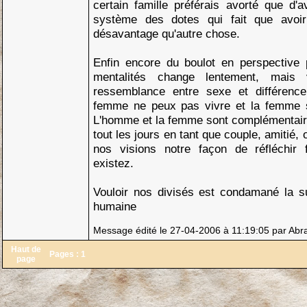
certain famille préférais avorté que d'av
système des dotes qui fait que avoir
désavantage qu'autre chose.
Enfin encore du boulot en perspective p
mentalités change lentement, mais 
ressemblance entre sexe et différence
femme ne peux pas vivre et la femme 
L'homme et la femme sont complémentaire
tout les jours en tant que couple, amitié, 
nos visions notre façon de réfléchir
existez.
Vouloir nos divisés est condamané la 
humaine
Message édité le 27-04-2006 à 11:19:05 par Abr
Haut de
Pages :
1
page