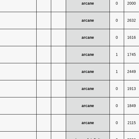
arcane
0
2000
arcane
0
2632
arcane
0
1616
arcane
1
1745
arcane
1
2449
arcane
0
1913
arcane
0
1849
arcane
0
2115