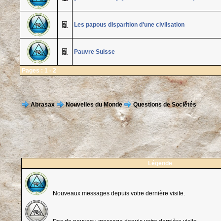
Les papous disparition d'une civilsation
Pauvre Suisse
Pages :
1
-
2
Abrasax
Nouvelles du Monde
Questions de Sociétés
Légende
Nouveaux messages depuis votre dernière visite.