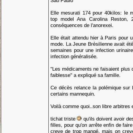
Sâo Paulo
Elle mesurati 174 pour 40kilos: le m
top model Ana Carolina Reston, 
conséquences de l'anorexei.
Elle était attendu hier à Paris pour
mode. La Jeune Brésilienne avait été h
semaines pour une infection urinaire
infection généralisée.
"Les médicaments ne faisaient plus d
faiblesse" a expliqué sa famille.
Ce décès relance la polémique sur 
certains mannequin.
Voilà comme quoi..son libre arbitres 
tichat triste
qu'ils doivent avoir d
filles, pour qu'on arrête enfin de fair
creve de trop mangé, mais on crev