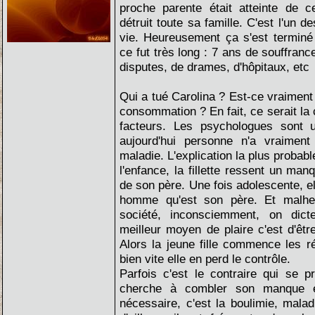
proche parente était atteinte de c
détruit toute sa famille. C'est l'un 
vie. Heureusement ça s'est terminé
ce fut très long : 7 ans de souffran
disputes, de drames, d'hôpitaux, etc
Qui a tué Carolina ? Est-ce vraiment
consommation ? En fait, ce serait la
facteurs. Les psychologues sont 
aujourd'hui personne n'a vraiment 
maladie. L'explication la plus probabl
l'enfance, la fillette ressent un manq
de son père. Une fois adolescente, el
homme qu'est son père. Et malhe
société, inconsciemment, on di
meilleur moyen de plaire c'est d'êtr
Alors la jeune fille commence les ré
bien vite elle en perd le contrôle.
Parfois c'est le contraire qui se p
cherche à combler son manque 
nécessaire, c'est la boulimie, maladi