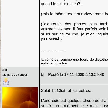
quand le juste milieu?..
(mis le même texte sur view frome h
(j'ajouterais des photos plus tar
vraiment exister, il faut parfois voir
si ici sur ce forume, je m'en inqui
pas oublié )
--------------------
la vérité est comme une boule de discothè
entier en une fois
Sol
Posté le 17-11-2006 à 13:59:46
Membre du conseil
Salut Tit Chat, et les autres,
L'anorexie est quelque chose de dram
souffrir énormément, elle mais auss