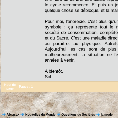
le cycle recommence. Et puis un j
quelque chose se débloque, et la mala
Pour moi, l'anorexie, c'est plus qu'u
symbole : ça représente tout le 
société de consommation, complète
et du Sacré. C'est une maladie direc
au paraître, au physique. Autrefo
Aujourd'hui les cas sont de plus
malheureusment, la situation ne f
années à venir.
A bientôt,
Sol
Haut de
Pages :
1
page
Abrasax
Nouvelles du Monde
Questions de Sociétés
la mode