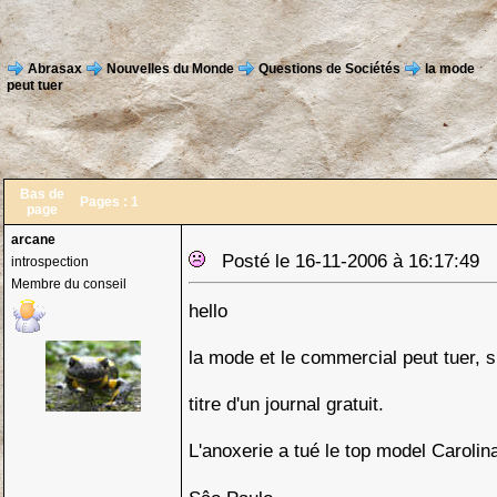
Abrasax
Nouvelles du Monde
Questions de Sociétés
la mode
peut tuer
Bas de
Pages :
1
page
arcane
Posté le 16-11-2006 à 16:17:49
introspection
Membre du conseil
hello
la mode et le commercial peut tuer, s
titre d'un journal gratuit.
L'anoxerie a tué le top model Carolin