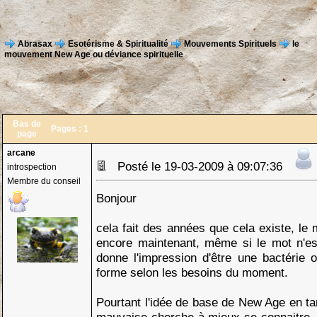
Abrasax
Esotérisme & Spiritualité
Mouvements Spirituels
le
mouvement New Age ou déviance spirituelle
Bas de
Pages :
1
page
arcane
Posté le 19-03-2009 à 09:07:36
introspection
Membre du conseil
Bonjour
cela fait des années que cela existe, l
encore maintenant, même si le mot n'es
donne l'impression d'être une bactérie 
forme selon les besoins du moment.
Pourtant l'idée de base de New Age en tant