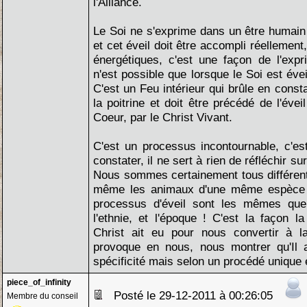
l'Alliance.
Le Soi ne s'exprime dans un être humain q
et cet éveil doit être accompli réellement,
énergétiques, c'est une façon de l'expr
n'est possible que lorsque le Soi est évei
C'est un Feu intérieur qui brûle en consta
la poitrine et doit être précédé de l'éve
Coeur, par le Christ Vivant.
C'est un processus incontournable, c'es
constater, il ne sert à rien de réfléchir su
Nous sommes certainement tous différent
même les animaux d'une même espèce l
processus d'éveil sont les mêmes quell
l'ethnie, et l'époque ! C'est la façon 
Christ ait eu pour nous convertir à la 
provoque en nous, nous montrer qu'Il
spécificité mais selon un procédé unique e
piece_of_infinity
Posté le 29-12-2011 à 00:26:05
Membre du conseil