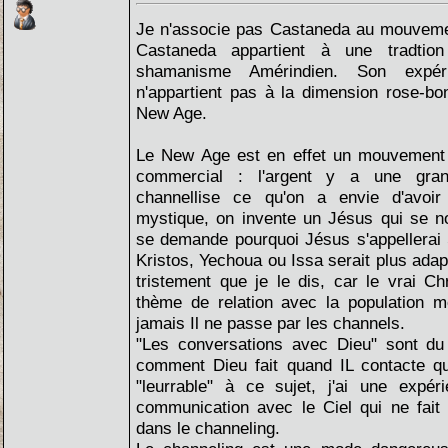
Je n'associe pas Castaneda au mouveme
Castaneda appartient à une tradtio
shamanisme Amérindien. Son expér
n'appartient pas à la dimension rose-bo
New Age.
Le New Age est en effet un mouvement p
commercial : l'argent y a une gra
channellise ce qu'on a envie d'avoi
mystique, on invente un Jésus qui se 
se demande pourquoi Jésus s'appellerai 
Kristos, Yechoua ou Issa serait plus adapt
tristement que je le dis, car le vrai C
thème de relation avec la population mo
jamais Il ne passe par les channels.
"Les conversations avec Dieu" sont du
comment Dieu fait quand IL contacte qu
"leurrable" à ce sujet, j'ai une expéri
communication avec le Ciel qui ne fait 
dans le channeling.