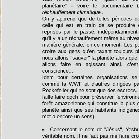
planétaire" - voire le documentaire
réchauffement climatique
.
On y apprend que de telles périodes 
celle qui est en train de se produire 
reprises par le passé, indépendamment d
qu'il y a un réchauffement même au nive
manière générale, en ce moment. Les poli
croire aux gens qu'en taxant toujours 
nous allons "sauver" la planète alors que
allons faire en agissant ainsi, c'es
conscience...
Idem pour certaines organisations se 
comme la WWF et d'autres dirigées p
Rockefeller qui ne sont que des escrocs..
faille faire qqch pour préserver l'environn
forêt amazonienne qui constitue la plus g
planète ainsi que ses habitants indigènes
mot a encore un sens).
Concernant le nom de "Jésus", Yesh
véritable nom. Il ne faut pas me faire cro