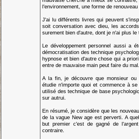
mauvaise cherche à mieux se connaitre, êt
l'environnement, une forme de renouveau 
J'ai lu différents livres qui peuvent s'i
soit conversation avec dieu, les accord
surement bien d'autre, dont je n'ai plus le t
Le développement personnel aussi a é
démocratisation des technique psychologiq
hypnose et bien d'autre chose qui a priori
entre de mauvaise main peut faire du mal
A la fin, je découvre que monsieur o
étudie n'importe quoi et commence à se
utilisé des technique de base psychologi
sur autrui.
En résumé, je considère que les nouve
de la vague New age est perverti. A quel
but premier c'est de gagné de l'argen
contraire.