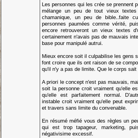
Les personnes qui les crée se prennent po
mélange un peu de tout vieux textes 
chamanique, un peu de bible..faite c
personnes paumées comme vérité, puis 
encore retrouveront un vieux textes d'u
certainement n'avais pas de mauvais inte
base pour manipulé autrui.
Mieux encore soit il culpabilise les gens
font croire que ils ont raison de se comp
qu'il n'y a pas de limite. Que le corps sai
A priori le concept n'est pas mauvais, ma
soit la personne croit vraiment qu'elle es
qu'elle est parfaitement normal. D'au
instable croit vraiment qu'elle peut expr
et travers sans limite du convenable.
En résumé méfié vous des règles un peu 
qui est trop tapageur, marketing, pui
négativisime excessif.