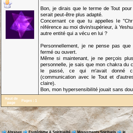
Bon, je dirais que le terme de Tout pour 
serait peut-être plus adapté.
Concernant ce que tu appelles le "Chri
référence au moi divin/supérieur, à Yesh
autre entité qui a vécu en lui ?
Personnellement, je ne pense pas que t
fermé ou ouvert.
Même si maintenant, je ne perçois plus
personnelle, je sais que mon chakra du c
le passé, ce qui m'avait donné c
(communication avec le Tout et d'autre
claire).
Bon, mon hypersensibilité jouait sans dout
Haut de
Pages :
1
page
Abrasax
Esotérisme & Spiritualité
Mouvements Spirituels
le