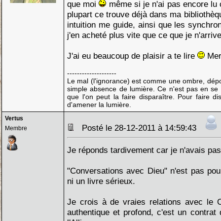
que moi
même si je n'ai pas encore lu c
plupart ce trouve déjà dans ma bibliothè
intuition me guide, ainsi que les synchron
j'en acheté plus vite que ce que je n'arrive
J'ai eu beaucoup de plaisir a te lire
Mer
--------------------
Le mal (l'ignorance) est comme une ombre, dépo
simple absence de lumière. Ce n'est pas en se 
que l'on peut la faire disparaître. Pour faire di
d'amener la lumière.
Vertus
Posté le 28-12-2011 à 14:59:43
Membre
Je réponds tardivement car je n'avais pas 
"Conversations avec Dieu" n'est pas pou
ni un livre sérieux.
Je crois à de vraies relations avec le 
authentique et profond, c'est un contrat 