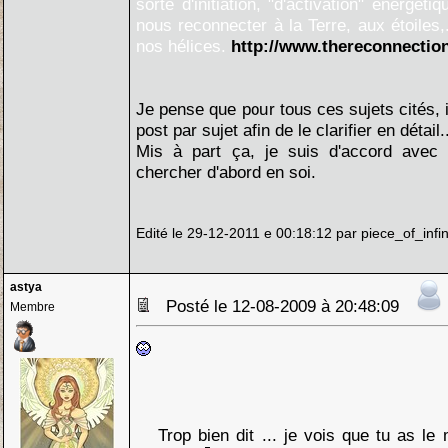
sorte d'initiation, "d'activation" énergét
nous reconnecter à la Terre, aux étoiles,
nos hélices.
http://www.thereconnection
Je pense que pour tous ces sujets cités, i
post par sujet afin de le clarifier en détail.
Mis à part ça, je suis d'accord ave
chercher d'abord en soi.
Edité le 29-12-2011 e 00:18:12 par piece_of_infin
astya
Posté le 12-08-2009 à 20:48:09
Membre
Trop bien dit ... je vois que tu as l