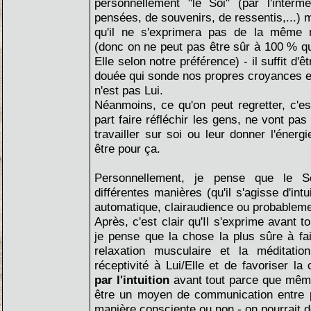
personnellement "le Soi" (par l'interméd
pensées, de souvenirs, de ressentis,...) m
qu'il ne s'exprimera pas de la même 
(donc on ne peut pas être sûr à 100 % qu
Elle selon notre préférence) - il suffit d'ê
douée qui sonde nos propres croyances et
n'est pas Lui.
Néanmoins, ce qu'on peut regretter, c'es
part faire réfléchir les gens, ne vont pas
travailler sur soi ou leur donner l'énerg
être pour ça.
Personnellement, je pense que le S
différentes manières (qu'il s'agisse d'int
automatique, clairaudience ou probableme
Après, c'est clair qu'Il s'exprime avant to
je pense que la chose la plus sûre à fair
relaxation musculaire et la méditatio
réceptivité à Lui/Elle et de favoriser l
par l'intuition
avant tout parce que même 
être un moyen de communication entre 
manière consciente ou non - on pourrait d