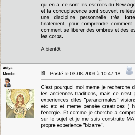
qui en a, ce sont les escrocs du New Age 
et la concupiscence sont souvent reliées.
une discipline personnelle très for
finalement, pour comprendre comment 
comment se libérer des ombres et des esp
les corps.
A bientôt
--------------------
astya
Posté le 03-08-2009 à 10:47:18
Membre
C'est pourquoi moi meme je recherche d
les anciennes traditions, mais ce n'est 
experiences dites "paranormales" vision
etc etc et meme pensée creatrices ( he 
l'energie. Et comme je cherche a compre
sur le sujet et je me suis construite MA
propre experience "bizarre".