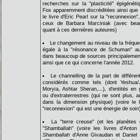
recherches sur la "plasticité" épigénét
Fox apparemment discréditées ainsi que l
le livre d'Eric Pearl sur la "reconnexion"
ceux de Barbara Marciniak (avec bea
quant à ces dernières auteures)
Le changement au niveau de la fréquenc
égale à la "résonance de Schuman" au
dans beaucoup de sources principalemen
ainsi que ce qui concerne l'année 2012.
Le channelling de la part de différen
considérés comme tels (dont Yeshua/
Moryia, Ashtar Sheran,...), d'entités en g
ou d'extraterrestres (qui ne sont plus, a
dans la dimension physique) (voire le l
"reconnexion" qui est une énergie de soin
La "terre creuse" (et les planètes
"Shamballah" (voire les livres d'Anto
Shamballah
d'Anne Givaudan et Daniel 