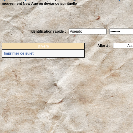
mouvement New Age ou déviance spirituelle
Identification rapide :
Aller à :
Divers
Imprimer ce sujet