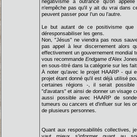
négativisme à outrance qu'on appelle 
n'empêche pas qu'il y ait du vrai dans ce
peuvent passer pour l'un ou l'autre.
Le but autant de ce positivisme que 
déresponsabiliser les gens.
Non, "Jésus" ne viendra pas nous sauver
pas appel à leur discernement alors qui
effectivement un gouvernement mondial tota
vous recommande
Endgame
d'Alex Jones
en sous-titré dans la catégorie sur les fait
À noter qu'avec le projet HAARP - qui e
projet étant donné qu'il est déjà utilisé po
certaines régions -, il serait possible
"d'avatars" et ainsi de donner un visage c
aussi possible avec HAARP de sonder
tumeurs ou cancers et d'influer sur les o
de plusieurs personnes.
Quant aux responsabilités collectives, je
vaut mieux s'informer quant au soi-