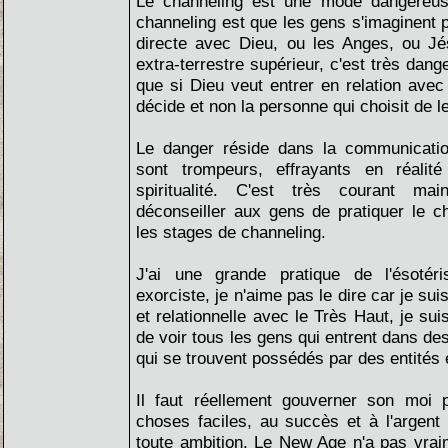
Le channeling est une mode dangereuse
channeling est que les gens s'imaginent p
directe avec Dieu, ou les Anges, ou Jé
extra-terrestre supérieur, c'est très dange
que si Dieu veut entrer en relation avec 
décide et non la personne qui choisit de le
Le danger réside dans la communicatio
sont trompeurs, effrayants en réalit
spiritualité. C'est très courant mai
déconseiller aux gens de pratiquer le ch
les stages de channeling.
J'ai une grande pratique de l'ésotér
exorciste, je n'aime pas le dire car je s
et relationnelle avec le Très Haut, je sui
de voir tous les gens qui entrent dans de
qui se trouvent possédés par des entités
Il faut réellement gouverner son moi
choses faciles, au succès et à l'argent f
toute ambition. Le New Age n'a pas vrai