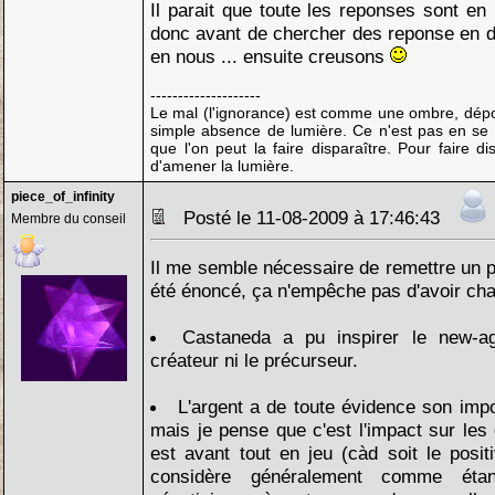
Il parait que toute les reponses sont en 
donc avant de chercher des reponse en d
en nous ... ensuite creusons
--------------------
Le mal (l'ignorance) est comme une ombre, dépo
simple absence de lumière. Ce n'est pas en se 
que l'on peut la faire disparaître. Pour faire di
d'amener la lumière.
piece_of_infinity
Posté le 11-08-2009 à 17:46:43
Membre du conseil
Il me semble nécessaire de remettre un p
été énoncé, ça n'empêche pas d'avoir cha
Castaneda a pu inspirer le new-a
créateur ni le précurseur.
L'argent a de toute évidence son imp
mais je pense que c'est l'impact sur le
est avant tout en jeu (càd soit le posi
considère généralement comme ét