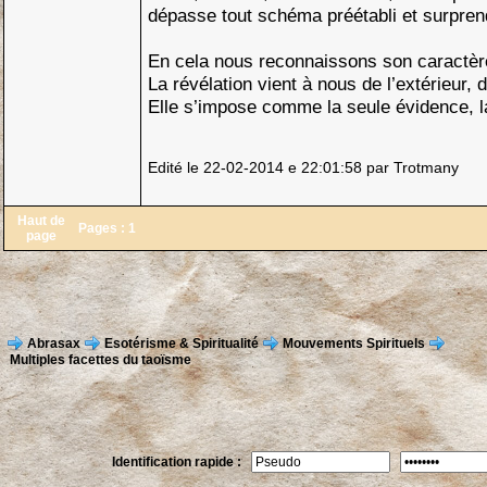
dépasse tout schéma préétabli et surprend
En cela nous reconnaissons son caractèr
La révélation vient à nous de l’extérieur, 
Elle s’impose comme la seule évidence, la
Edité le 22-02-2014 e 22:01:58 par Trotmany
Haut de
Pages :
1
page
Abrasax
Esotérisme & Spiritualité
Mouvements Spirituels
Multiples facettes du taoïsme
Identification rapide :