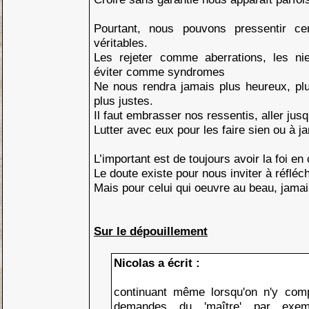
Pourtant, nous pouvons pressentir c
véritables.
Les rejeter comme aberrations, les ni
éviter comme syndromes
Ne nous rendra jamais plus heureux, plu
plus justes.
Il faut embrasser nos ressentis, aller jus
Lutter avec eux pour les faire sien ou à j
L’important est de toujours avoir la foi en 
Le doute existe pour nous inviter à réfléc
Mais pour celui qui oeuvre au beau, jamais
Sur le dépouillement
Nicolas a écrit :
continuant même lorsqu'on n'y comp
demandes du 'maître' par exem