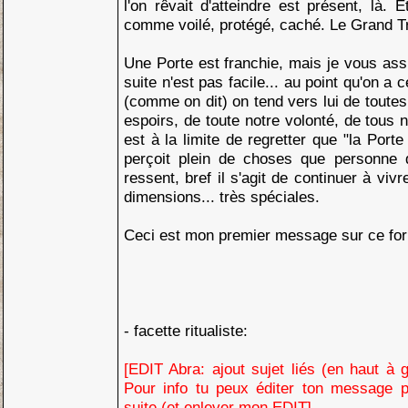
l'on rêvait d'atteindre est présent, là. E
comme voilé, protégé, caché. Le Grand T
Une Porte est franchie, mais je vous ass
suite n'est pas facile... au point qu'on a 
(comme on dit) on tend vers lui de toutes
espoirs, de toute notre volonté, de tous n
est à la limite de regretter que "la Porte
perçoit plein de choses que personne 
ressent, bref il s'agit de continuer à vi
dimensions... très spéciales.
Ceci est mon premier message sur ce fo
- facette ritualiste:
[EDIT Abra: ajout sujet liés (en haut à g
Pour info tu peux éditer ton message p
suite (et enlever mon EDIT]