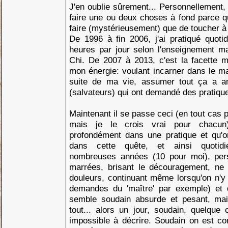
J'en oublie sûrement... Personnellement, 
faire une ou deux choses à fond parce qu'
faire (mystérieusement) que de toucher à 
De 1996 à fin 2006, j'ai pratiqué quoti
heures par jour selon l'enseignement ma
Chi. De 2007 à 2013, c'est la facette m
mon énergie: voulant incarner dans le mar
suite de ma vie, assumer tout ça a a
(salvateurs) qui ont demandé des pratiqu
Maintenant il se passe ceci (en tout cas 
mais je le crois vrai pour chacun):
profondément dans une pratique et qu'
dans cette quête, et ainsi quotid
nombreuses années (10 pour moi), pers
marrées, brisant le découragement, ne
douleurs, continuant même lorsqu'on n'y
demandes du 'maître' par exemple) et 
semble soudain absurde et pesant, mai
tout... alors un jour, soudain, quelque
impossible à décrire. Soudain on est 