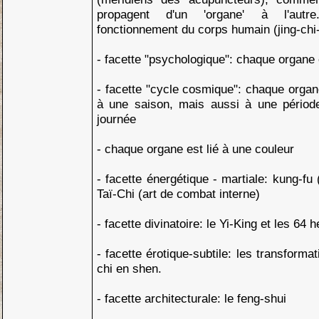
propagent d'un 'organe' à l'autr
fonctionnement du corps humain (jing-chi
- facette "psychologique": chaque organe 
- facette "cycle cosmique": chaque organ
à une saison, mais aussi à une périod
journée
- chaque organe est lié à une couleur
- facette énergétique - martiale: kung-fu
Taï-Chi (art de combat interne)
- facette divinatoire: le Yi-King et les 6
- facette érotique-subtile: les transforma
chi en shen.
- facette architecturale: le feng-shui