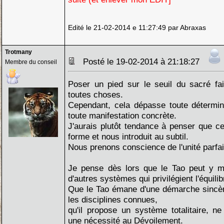
Edité le 21-02-2014 e 11:27:49 par Abraxas
Trotmany
Posté le 19-02-2014 à 21:18:27
Membre du conseil
Poser un pied sur le seuil du sacré fait
toutes choses.
Cependant, cela dépasse toute détermina
toute manifestation concrète.
J'aurais plutôt tendance à penser que cet
forme et nous introduit au subtil.
Nous prenons conscience de l'unité parfai
Je pense dès lors que le Tao peut y 
d'autres systèmes qui privilégient l'équilibr
Que le Tao émane d'une démarche sincère
les disciplines connues,
qu'il propose un système totalitaire, 
une nécessité au Dévoilement.