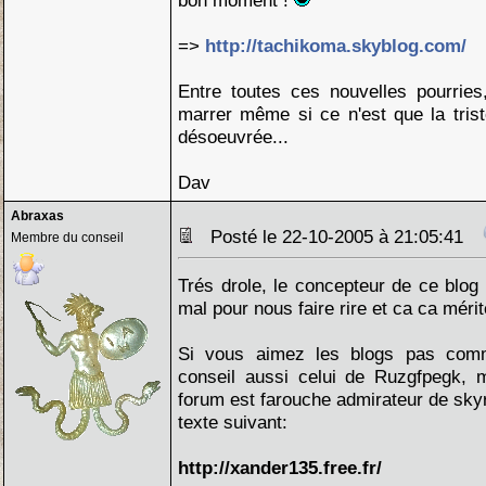
bon moment !
=>
http://tachikoma.skyblog.com/
Entre toutes ces nouvelles pourries
marrer même si ce n'est que la trist
désoeuvrée...
Dav
Abraxas
Posté le 22-10-2005 à 21:05:41
Membre du conseil
Trés drole, le concepteur de ce blog
mal pour nous faire rire et ca ca mérit
Si vous aimez les blogs pas comm
conseil aussi celui de Ruzgfpegk
forum est farouche admirateur de sk
texte suivant:
http://xander135.free.fr/