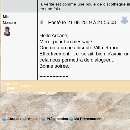
la vérité est comme une boule de discothèque imp
en une fois
Mia
Posté le 21-08-2019 à 21:55:03
Membre
Hello Arcane,
Merci pour ton message...
Oui, on a un peu discuté Villa et moi...
Effectivement, ce serait bien d'avoir
cela nous permettra de dialoguer...
Bonne soirée.
--------------------
Haut de
Pages :
1
page
Abrasax
Accueil
Présentation
Ma Présentation!!!