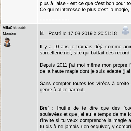
plus à l'aise - est ce que c'est bon pour to
Ce qui m'interesse le plus c'est la magie,
--------------------
VillaChicoubis
Posté le 17-08-2019 à 20:51:18
Membre
Il y a 10 ans je trainais déjà comme an
sorcellerie.net, site qui battait des recor
Depuis 2011 j'ai moi même mon propre f
de la haute magie dont je suis adepte (j'ai
Sans compter toutes les virées à droite
genre à aller partout.
Bref : Inutile de te dire que des fou
soulevées et que j'ai eu le temps de me fo
t'invite si tu veux comprendre la magi
tu dis à ne jamais rien esquiver, y compri