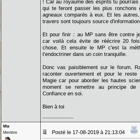
! Car au royaume des esprits tu pourrais 
qui te feront passer les plus ronchons
agneaux comparés à eux. Et les autres
travers sont toujours source d'information
Et pour finir : au MP sans être contre je
car voilà cela évite de réécrire 20 f
chose. Et ensuite le MP c'est la mét
t'endoctriner dans un coin tranquille.
Donc vas paisiblement sur le forum. R
raconter ouvertement et pour le reste 
Magie car pour aborder les hautes scien
moment se remettre au principe de c
Confiance en soi.
Bien à toi
--------------------
Mia
Posté le 17-08-2019 à 21:13:04
Membre