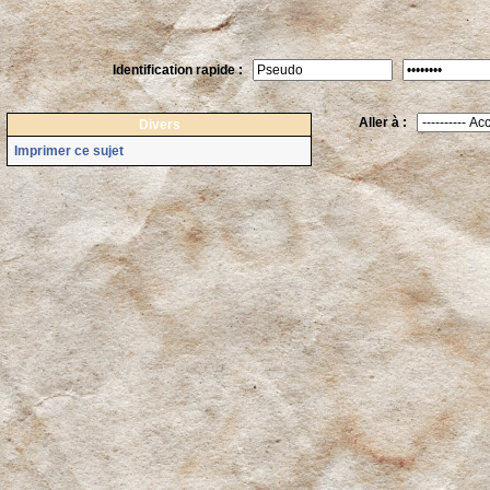
Identification rapide :
Aller à :
Divers
Imprimer ce sujet