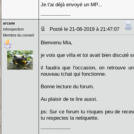
Je t'ai déjà envoyé un MP...
--------------------
arcane
Posté le 21-08-2019 à 21:47:07
introspection
Membre du conseil
Bienvenu Mia,
je vois que villa et toi avait bien discuté 
il faudra que l'occasion, on retrouve 
nouveau tchat qui fonctionne.
Bonne lecture du forum.
Au plaisir de te lire aussi.
ps: Sur ce forum tu risques peu de rece
tu respectes la netiquette.
--------------------