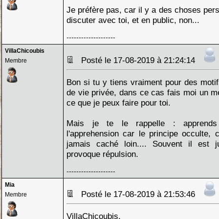
Je préfère pas, car il y a des choses per
discuter avec toi, et en public, non...
--------------------
VillaChicoubis
Posté le 17-08-2019 à 21:24:14
Membre
Bon si tu y tiens vraiment pour des moti
de vie privée, dans ce cas fais moi un m
ce que je peux faire pour toi.
Mais je te le rappelle : apprend
l'apprehension car le principe occulte, c
jamais caché loin.... Souvent il est 
provoque répulsion.
--------------------
Mia
Posté le 17-08-2019 à 21:53:46
Membre
VillaChicoubis,