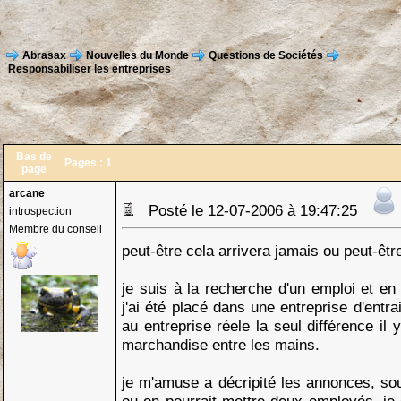
Abrasax
Nouvelles du Monde
Questions de Sociétés
Responsabiliser les entreprises
Bas de
Pages :
1
page
arcane
Posté le 12-07-2006 à 19:47:25
introspection
Membre du conseil
peut-être cela arrivera jamais ou peut-êtr
je suis à la recherche d'un emploi et en 
j'ai été placé dans une entreprise d'entr
au entreprise réele la seul différence il
marchandise entre les mains.
je m'amuse a décripité les annonces, so