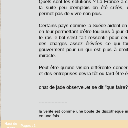
Quels sont les solutions ? La France a c
la suite peu d'emplois on été créés, 
permet pas de vivre non plus.
Certains pays comme la Suéde aident en 
en leur permettant d'être toujours à jour 
le ras-le-bol s'est fait ressentir pour ce
des charges assez élévées ce qui fai
gouverment pour un qui est plus à droit
miracle.
Peut-être qu'une vision différente concer
et des entreprises devra tôt ou tard être é
chat de jade observe..et se dit "que faire
--------------------
la vérité est comme une boule de discothèque imp
en une fois
Haut de
Pages :
1
page