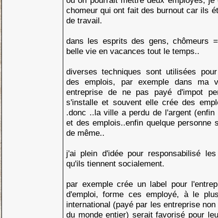
ou on pourrait mettre deux employés, je
chomeur qui ont fait des burnout car ils 
de travail.
dans les esprits des gens, chômeurs = t
belle vie en vacances tout le temps..
diverses techniques sont utilisées pour
des emplois, par exemple dans ma v
entreprise de ne pas payé d'impot pen
s'installe et souvent elle crée des emp
.donc ..la ville a perdu de l'argent (enfi
et des emplois..enfin quelque personne s
de même..
j'ai plein d'idée pour responsabilisé les
qu'ils tiennent socialement.
par exemple crée un label pour l'entrep
d'emploi, forme ces employé, à le plus
international (payé par les entreprise non
du monde entier) serait favorisé pour le