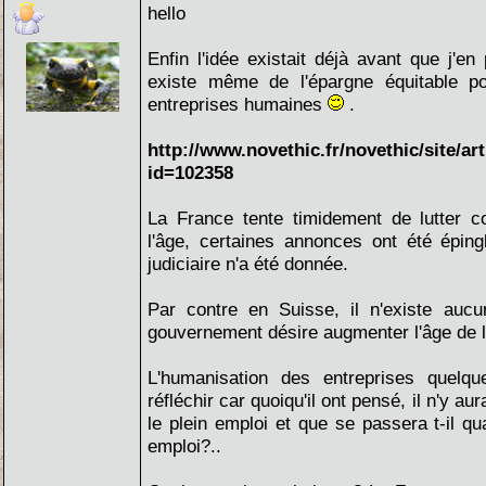
hello
Enfin l'idée existait déjà avant que j'en p
existe même de l'épargne équitable po
entreprises humaines
.
http://www.novethic.fr/novethic/site/art
id=102358
La France tente timidement de lutter co
l'âge, certaines annonces ont été épin
judiciaire n'a été donnée.
Par contre en Suisse, il n'existe auc
gouvernement désire augmenter l'âge de la
L'humanisation des entreprises quelqu
réfléchir car quoiqu'il ont pensé, il n'y a
le plein emploi et que se passera t-il qu
emploi?..