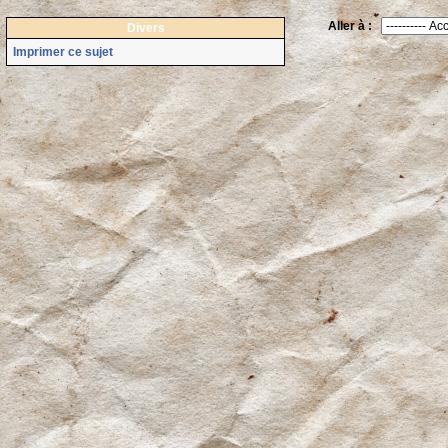
Aller à :
Divers
Imprimer ce sujet