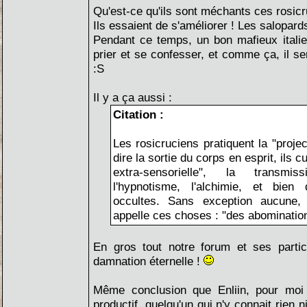
Qu'est-ce qu'ils sont méchants ces rosic
Ils essaient de s'améliorer ! Les salopards
Pendant ce temps, un bon mafieux italien
prier et se confesser, et comme ça, il 
:S
Il y a ça aussi :
Citation :
Les rosicruciens pratiquent la "projec
dire la sortie du corps en esprit, ils c
extra-sensorielle", la transm
l'hypnotisme, l'alchimie, et bien 
occultes. Sans exception aucune,
appelle ces choses : "des abominatio
En gros tout notre forum et ses parti
damnation éternelle !
Même conclusion que Enliin, pour moi 
productif, quelqu'un qui n'y connait rien 