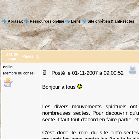
Abrasax
Ressources on-line
Liens
Site chrétien & anti-sectes
Bas de
Pages :
1
page
enliin
Posté le 01-11-2007 à 09:00:52
Membre du conseil
Bonjour à tous
Les divers mouvements spirituels ont
nombreuses sectes. Pour decouvrir qu'u
secte il faut tout d'abord en faire partie, et
C'est donc le role du site "info-secte