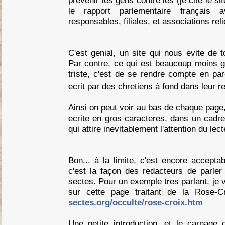
prevenir les gens contre les (je cite le sit
le rapport parlementaire français a
responsables, filiales, et associations reli
C'est genial, un site qui nous evite de
Par contre, ce qui est beaucoup moins g
triste, c'est de se rendre compte en parc
ecrit par des chretiens à fond dans leur r
Ainsi on peut voir au bas de chaque page, 
ecrite en gros caracteres, dans un cadre
qui attire inevitablement l'attention du lect
Bon... à la limite, c'est encore acceptab
c'est la façon des redacteurs de parler
sectes. Pour un exemple tres parlant, je 
sur cette page traitant de la Rose-
sectes.org/occulte/rose-croix.htm
Une petite introduction, et le carnag