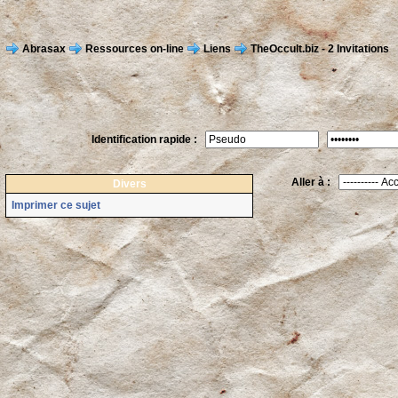
Abrasax
Ressources on-line
Liens
TheOccult.biz - 2 Invitations
Identification rapide :
Aller à :
Divers
Imprimer ce sujet