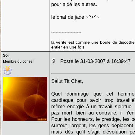
pour aidé les autres.
le chat de jade ~^+^~
--------------------
la vérité est comme une boule de discothè
entier en une fois
Sol
Posté le 31-03-2007 à 16:39:47
Membre du conseil
Salut Tit Chat,
Quel dommage que cet homme 
cardiaque pour avoir trop travaill
même énergie à un travail spirituel ! 
pas mort, bien au contraire, il n'en
Pour les honneurs, le prestige, les p
surtout l'argent, les gens déplacen
mais dès qu'il s'agit d'évolution pe