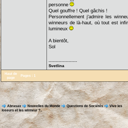
personne
Quel gouffre ! Quel gâchis !
Personnellement j'admire les winne
winneurs de là-haut, où tout est inf
lumineux
A bientôt,
Sol
--------------------
Svetlina
Haut de
Pages :
1
page
Abrasax
Nouvelles du Monde
Questions de Sociétés
Vive les
loseurs et les winneur ?..