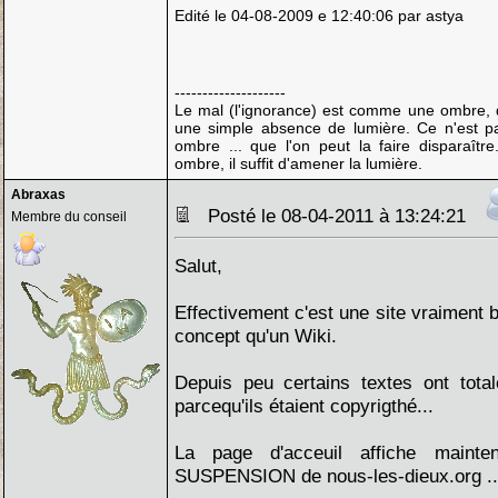
Edité le 04-08-2009 e 12:40:06 par astya
--------------------
Le mal (l'ignorance) est comme une ombre, d
une simple absence de lumière. Ce n'est p
ombre ... que l'on peut la faire disparaître
ombre, il suffit d'amener la lumière.
Abraxas
Posté le 08-04-2011 à 13:24:21
Membre du conseil
Salut,
Effectivement c'est une site vraiment 
concept qu'un Wiki.
Depuis peu certains textes ont tota
parcequ'ils étaient copyrigthé...
La page d'acceuil affiche mainten
SUSPENSION de nous-les-dieux.org ..