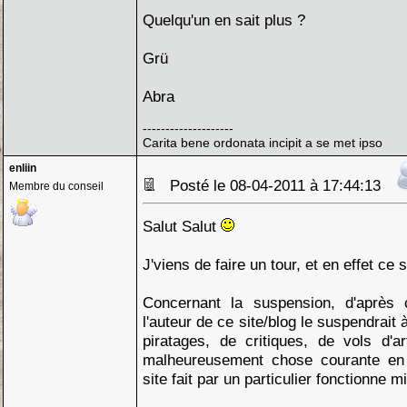
Quelqu'un en sait plus ?
Grü
Abra
--------------------
Carita bene ordonata incipit a se met ipso
enliin
Posté le 08-04-2011 à 17:44:13
Membre du conseil
Salut Salut
J'viens de faire un tour, et en effet ce 
Concernant la suspension, d'après c
l'auteur de ce site/blog le suspendrait
piratages, de critiques, de vols d'ar
malheureusement chose courante en
site fait par un particulier fonctionne 