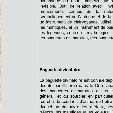
dynamique du haut lumineux, visib
invisible. Outil de relation avec l’inv
mouvements cachés de la nature
symboliquement de l’antenne et de la p
un instrument de clairvoyance, utilisé
les mantiques, et un instrument de pu
les légendes, contes et mythologies.
les baguettes divinatoires, des baguet
Baguette divinatoire
La baguette divinatoire est connue dep
décrite par Cicéron dans le De divina
des baguettes divinatoires est cell
général, et du sourcier en particulie
fourchu de coudrier, d’aulne, de hêtre
duquel on découvre les métaux, le
trésors, les maléfices et les voleurs.