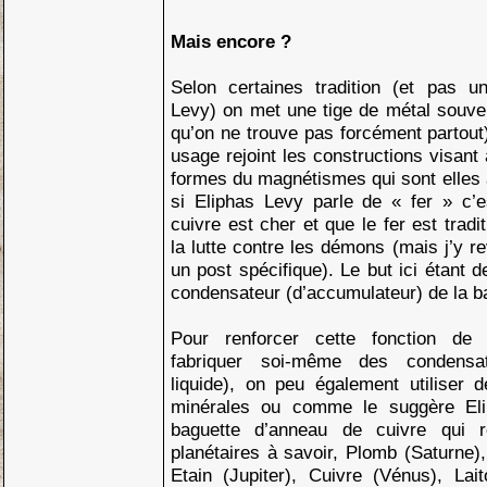
Mais encore ?
Selon certaines tradition (et pas u
Levy) on met une tige de métal souven
qu’on ne trouve pas forcément partout)
usage rejoint les constructions visant
formes du magnétismes qui sont elles 
si Eliphas Levy parle de « fer » c’e
cuivre est cher et que le fer est trad
la lutte contre les démons (mais j’y r
un post spécifique). Le but ici étant d
condensateur (d’accumulateur) de la b
Pour renforcer cette fonction de
fabriquer soi-même des condensat
liquide), on peu également utiliser 
minérales ou comme le suggère Eli
baguette d’anneau de cuivre qui r
planétaires à savoir, Plomb (Saturne),
Etain (Jupiter), Cuivre (Vénus), Lai