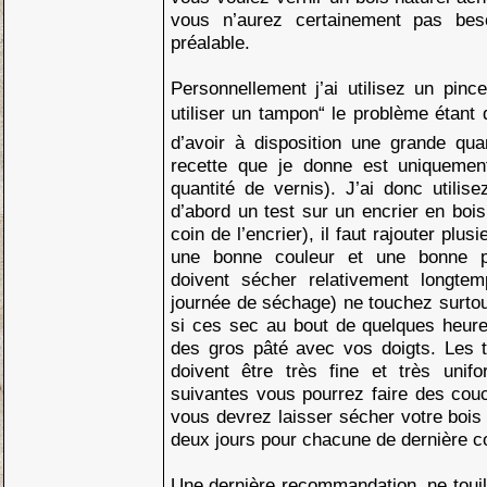
vous n’aurez certainement pas beso
préalable.
Personnellement j’ai utilisez un pin
utiliser un tampon“ le problème étant
d’avoir à disposition une grande qua
recette que je donne est uniquement
quantité de vernis). J’ai donc utilise
d’abord un test sur un encrier en bois 
coin de l’encrier), il faut rajouter plu
une bonne couleur et une bonne pr
doivent sécher relativement longt
journée de séchage) ne touchez surtout
si ces sec au bout de quelques heure
des gros pâté avec vos doigts. Les 
doivent être très fine et très unif
suivantes vous pourrez faire des cou
vous devrez laisser sécher votre boi
deux jours pour chacune de dernière 
Une dernière recommandation, ne toui