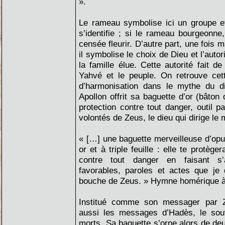
».
Le rameau symbolise ici un groupe et
s’identifie ; si le rameau bourgeonne,
censée fleurir. D’autre part, une fois
il symbolise le choix de Dieu et l’autor
la famille élue. Cette autorité fait de
Yahvé et le peuple. On retrouve cet
d’harmonisation dans le mythe du 
Apollon offrit sa baguette d’or (bâton
protection contre tout danger, outil p
volontés de Zeus, le dieu qui dirige le
« […] une baguette merveilleuse d’opu
or et à triple feuille : elle te protèg
contre tout danger en faisant s’
favorables, paroles et actes que je 
bouche de Zeus. » Hymne homérique à
Institué comme son messager par 
aussi les messages d’Hadès, le so
morts. Sa baguette s’orne alors de deu