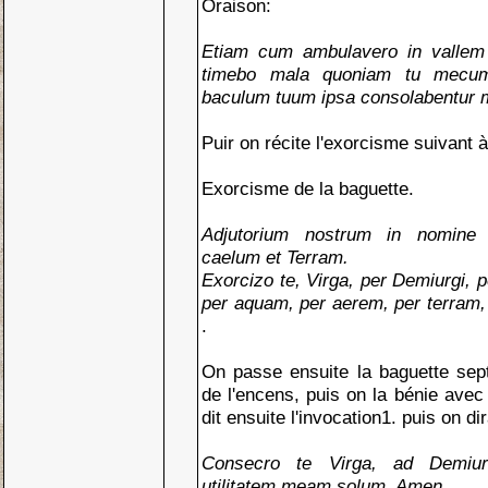
Oraison:
Etiam cum ambulavero in vallem
timebo mala quoniam tu mecum
baculum tuum ipsa consolabentur 
Puir on récite l'exorcisme suivant à
Exorcisme de la baguette.
Adjutorium nostrum in nomine 
caelum et Terram.
Exorcizo te, Virga, per Demiurgi, 
per aquam, per aerem, per terram, u
.
On passe ensuite la baguette sep
de l'encens, puis on la bénie avec 
dit ensuite l'invocation1. puis on dir
Consecro te Virga, ad Demiu
utilitatem meam solum. Amen.