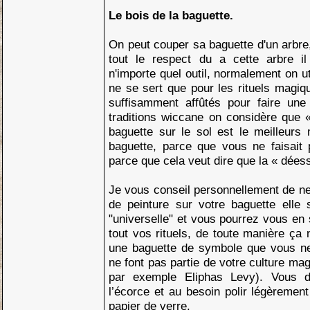
Le bois de la baguette.
On peut couper sa baguette d'un arbre,
tout le respect du a cette arbre i
n'importe quel outil, normalement on u
ne se sert que pour les rituels magiq
suffisamment affûtés pour faire une
traditions wiccane on considère que 
baguette sur le sol est le meilleurs
baguette, parce que vous ne faisait 
parce que cela veut dire que la « dées
Je vous conseil personnellement de ne
de peinture sur votre baguette elle 
"universelle" et vous pourrez vous en 
tout vos rituels, de toute manière ça 
une baguette de symbole que vous n
ne font pas partie de votre culture m
par exemple Eliphas Levy). Vous d
l’écorce et au besoin polir légèremen
papier de verre.