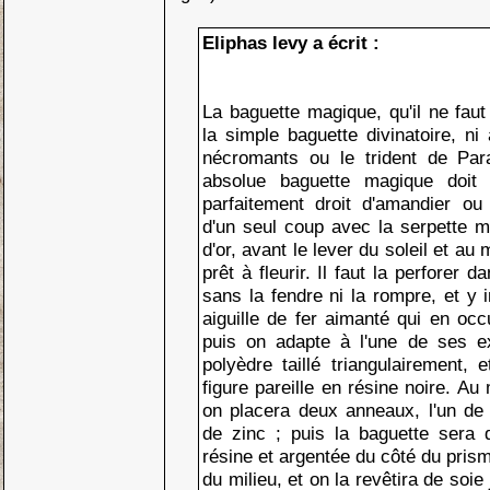
Eliphas levy a écrit :
La baguette magique, qu'il ne fau
la simple baguette divinatoire, ni
nécromants ou le trident de Para
absolue baguette magique doit 
parfaitement droit d'amandier ou
d'un seul coup avec la serpette ma
d'or, avant le lever du soleil et au
prêt à fleurir. Il faut la perforer 
sans la fendre ni la rompre, et y 
aiguille de fer aimanté qui en occ
puis on adapte à l'une de ses e
polyèdre taillé triangulairement, 
figure pareille en résine noire. Au
on placera deux anneaux, l'un de c
de zinc ; puis la baguette sera 
résine et argentée du côté du pris
du milieu, et on la revêtira de soi