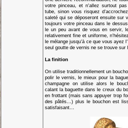
votre pinceau, et n’allez surtout pa
tube, sinon vous risquez d’accrochez
saleté qui se déposeront ensuite sur 
toujours votre pinceau dans le dessu
le un peu avant de vous en servir, l
relativement fine et uniforme, n’hésit
le mélange jusqu’à ce que vous ayez l
seul goutte de vernis ne se trouve sur 
La finition
On utilise traditionnellement un boucho
polir le vernis, le mieux pour la bagu
champagne on utilise alors le bouc
calant la baguette dans le creux du 
en frottant (mais sans appuyer trop for
des pâtés…) plus le bouchon est liss
satisfaisant…