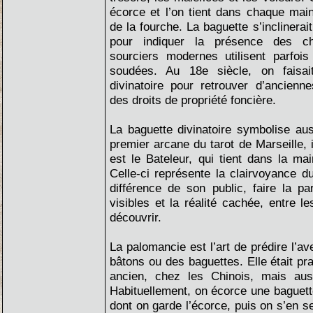
écorce et l’on tient dans chaque main
de la fourche. La baguette s’inclinerai
pour indiquer la présence des c
sourciers modernes utilisent parfois
soudées. Au 18e siècle, on faisai
divinatoire pour retrouver d’ancienn
des droits de propriété foncière.
La baguette divinatoire symbolise aus
premier arcane du tarot de Marseille, 
est le Bateleur, qui tient dans la m
Celle-ci représente la clairvoyance du
différence de son public, faire la p
visibles et la réalité cachée, entre le
découvrir.
La palomancie est l’art de prédire l’ave
bâtons ou des baguettes. Elle était pra
ancien, chez les Chinois, mais au
Habituellement, on écorce une baguet
dont on garde l’écorce, puis on s’en s