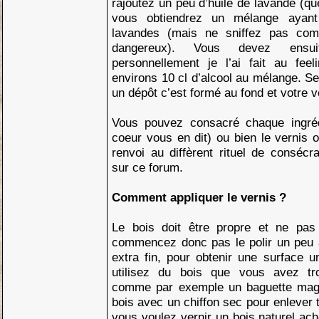
rajoutez un peu d’huile de lavande (qu
vous obtiendrez un mélange ayan
lavandes (mais ne sniffez pas co
dangereux). Vous devez ensuite
personnellement je l’ai fait au feel
environs 10 cl d’alcool au mélange. Se
un dépôt c’est formé au fond et votre ve
Vous pouvez consacré chaque ingréd
coeur vous en dit) ou bien le vernis 
renvoi au diffèrent rituel de consécra
sur ce forum.
Comment appliquer le vernis ?
Le bois doit être propre et ne pas 
commencez donc pas le polir un peu 
extra fin, pour obtenir une surface u
utilisez du bois que vous avez t
comme par exemple un baguette magiq
bois avec un chiffon sec pour enlever 
vous voulez vernir un bois naturel a