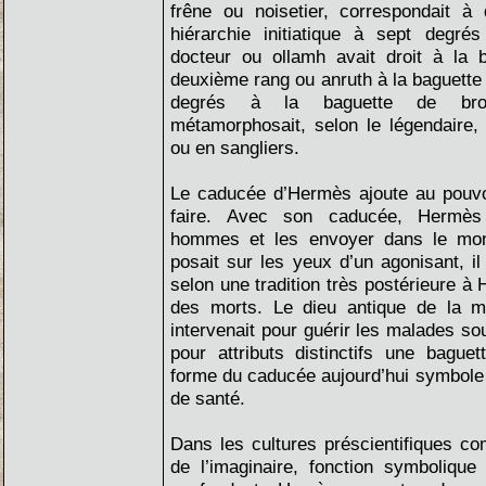
frêne ou noisetier, correspondait à 
hiérarchie initiatique à sept degrés
docteur ou ollamh avait droit à la b
deuxième rang ou anruth à la baguette 
degrés à la baguette de bron
métamorphosait, selon le légendaire
ou en sangliers.
Le caducée d’Hermès ajoute au pouvoi
faire. Avec son caducée, Hermès
hommes et les envoyer dans le mon
posait sur les yeux d’un agonisant, il
selon une tradition très postérieure 
des morts. Le dieu antique de la mé
intervenait pour guérir les malades so
pour attributs distinctifs une bague
forme du caducée aujourd’hui symbole
de santé.
Dans les cultures préscientifiques c
de l’imaginaire, fonction symboliqu