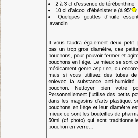
2 à 3 cl d’essence de térébenthine
10 cl d’alcool d’ébénisterie (à 95°
Quelques gouttes d’huile essen
lavandin
Il vous faudra également deux petit 
pas un trop gros diamètre, ces petit
bouchons, pour pouvoir fermer et agite
bouchons en liège. Le mieux se sont c
médicament genre aspirine, ou encore
mais si vous utilisez des tubes d
enlevez la substance anti-humidité
bouchon. Nettoyer bien votre pot
Personnellement j’utilise des petits p
dans les magasins d’arts plastique, s
bouchons en liège et leur diamètre e
mieux ce sont les bouteilles de pharma
50ml (cf photo) qui sont traditionne
bouchon en verre…