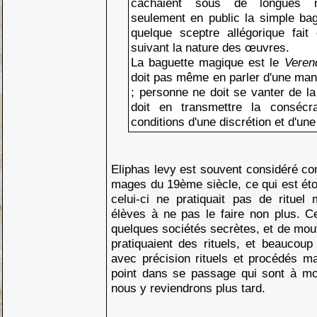
cachaient sous de longues m
seulement en public la simple bagu
quelque sceptre allégorique fait 
suivant la nature des œuvres.
La baguette magique est le
Vere
doit pas même en parler d'une mani
; personne ne doit se vanter de la
doit en transmettre la consécr
conditions d'une discrétion et d'un
Eliphas levy est souvent considéré c
mages du 19ème siècle, ce qui est ét
celui-ci ne pratiquait pas de rituel 
élèves à ne pas le faire non plus. Cel
quelques sociétés secrètes, et de mo
pratiquaient des rituels, et beaucoup
avec précision rituels et procédés ma
point dans se passage qui sont à mo
nous y reviendrons plus tard.