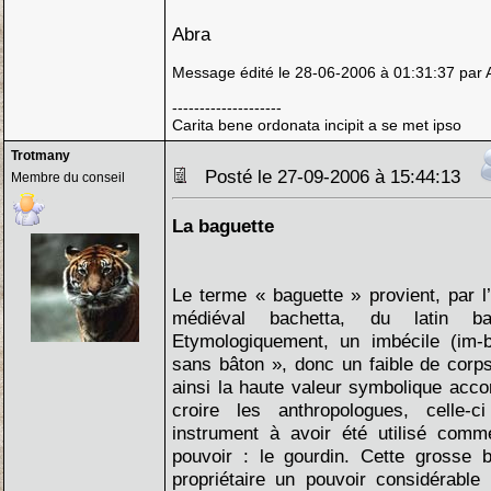
Abra
Message édité le 28-06-2006 à 01:31:37 par 
--------------------
Carita bene ordonata incipit a se met ipso
Trotmany
Posté le 27-09-2006 à 15:44:13
Membre du conseil
La baguette
Le terme « baguette » provient, par l’i
médiéval bachetta, du latin 
Etymologiquement, un imbécile (im-b
sans bâton », donc un faible de corp
ainsi la haute valeur symbolique acco
croire les anthropologues, celle-
instrument à avoir été utilisé comm
pouvoir : le gourdin. Cette grosse 
propriétaire un pouvoir considérable