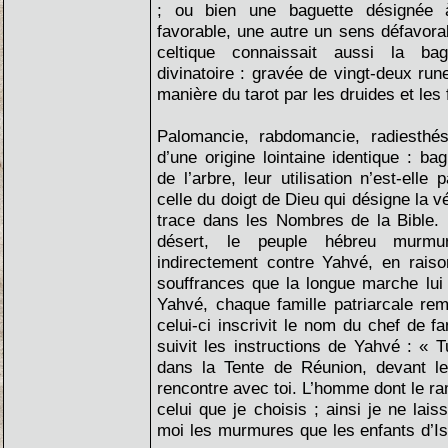
; ou bien une baguette désignée
favorable, une autre un sens défavorabl
celtique connaissait aussi la b
divinatoire : gravée de vingt-deux runes
manière du tarot par les druides et les 
Palomancie, rabdomancie, radiesthés
d’une origine lointaine identique : ba
de l’arbre, leur utilisation n’est-elle
celle du doigt de Dieu qui désigne la v
trace dans les Nombres de la Bible. 
désert, le peuple hébreu murmu
indirectement contre Yahvé, en raiso
souffrances que la longue marche lui 
Yahvé, chaque famille patriarcale re
celui-ci inscrivit le nom du chef de fa
suivit les instructions de Yahvé : « 
dans la Tente de Réunion, devant 
rencontre avec toi. L’homme dont le 
celui que je choisis ; ainsi je ne lai
moi les murmures que les enfants d’Is