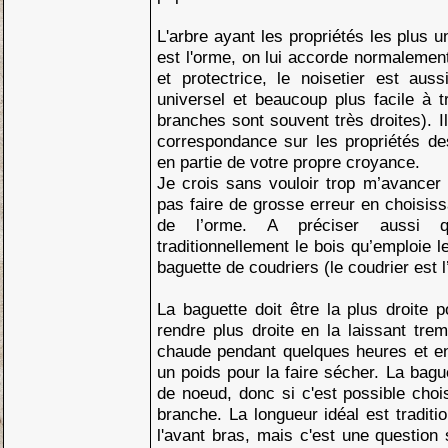
L'arbre ayant les propriétés les plus u
est l'orme, on lui accorde normalement
et protectrice, le noisetier est aus
universel et beaucoup plus facile à t
branches sont souvent très droites). I
correspondance sur les propriétés des
en partie de votre propre croyance.
Je crois sans vouloir trop m’avancer
pas faire de grosse erreur en choisissa
de l’orme. A préciser aussi q
traditionnellement le bois qu’emploie l
baguette de coudriers (le coudrier est l
La baguette doit être la plus droite 
rendre plus droite en la laissant tr
chaude pendant quelques heures et en
un poids pour la faire sécher. La bagu
de noeud, donc si c'est possible cho
branche. La longueur idéal est traditi
l'avant bras, mais c'est une question 