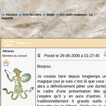
Abrasax
Arts Occultes
Magie
Les outils magiques - La
baguette
Bas de
Pages :
1
page
Abraxas
Posté le 28-06-2006 à 01:27:45
Membre du conseil
Bonjour,
Je voulais faire depuis longtemps u
magique (oui je sais c’est là que vous
abra a définitivement péter une durite
le cadre d’une présentation des g
j’espère qu’il y en aura d’autres. 
traditionnellement 4 grands outil