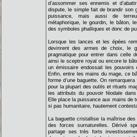
d’assommer ses ennemis et d’abattre
dispute, le simple fait de brandir son 
puissance, mais aussi de terre
métaphorique, le gourdin, le bâton, 
des symboles phalliques et donc de pu
Lorsque les lances et les épées rem
devinrent des armes de choix, le go
pragmatique pour entrer dans celle 
ainsi le sceptre royal ou encore le bât
un émissaire endossait les pouvoirs du
Enfin, entre les mains du mage, ce bâ
forme d’une baguette. On remarquera
pour la plupart des outils et rituels m
les attributs du pouvoir féodale dan
Elle place la puissance aux mains de
si pas humanitaire, hautement contesta
La baguette cristallise la maîtrise des
des forces surnaturelles. Dérivé spé
partage ses très forts investisseme