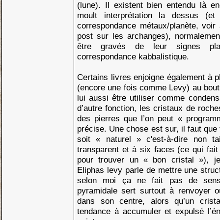
(lune). Il existent bien entendu là 
moult interprétation la dessus (et 
correspondance métaux/planète, voir 
post sur les archanges), normalemen
être gravés de leur signes pla
correspondance kabbalistique.
Certains livres enjoigne également à p
(encore une fois comme Levy) au bout, 
lui aussi être utiliser comme condensa
d’autre fonction, les cristaux de roche
des pierres que l’on peut « program
précise. Une chose est sur, il faut que
soit « naturel » c'est-à-dire non ta
transparent et à six faces (ce qui fai
pour trouver un « bon cristal »), j
Eliphas levy parle de mettre une struc
selon moi ça ne fait pas de sens,
pyramidale sert surtout à renvoyer o
dans son centre, alors qu’un crista
tendance à accumuler et expulsé l’én