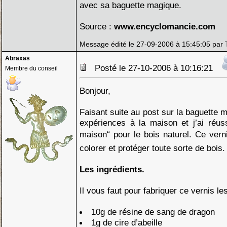
avec sa baguette magique.
Source :
www.encyclomancie.com
Message édité le 27-09-2006 à 15:45:05 par
Abraxas
Posté le 27-10-2006 à 10:16:21
Membre du conseil
Bonjour,
Faisant suite au post sur la baguette m
expériences à la maison et j’ai réus
maison“ pour le bois naturel. Ce verni
colorer et protéger toute sorte de bois.
Les ingrédients.
Il vous faut pour fabriquer ce vernis le
10g de résine de sang de dragon
1g de cire d’abeille