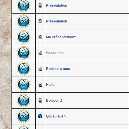
Présentation
Présentation
Ma Présentation!!!
Salutations
Bonjour à tous
Hello
Bonjour :)
Qui suis-je ?