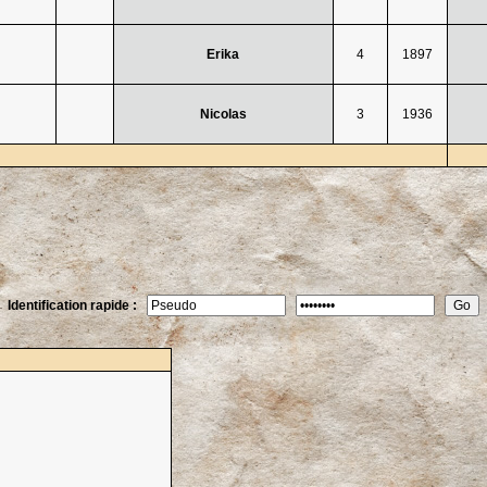
Erika
4
1897
Nicolas
3
1936
Identification rapide :